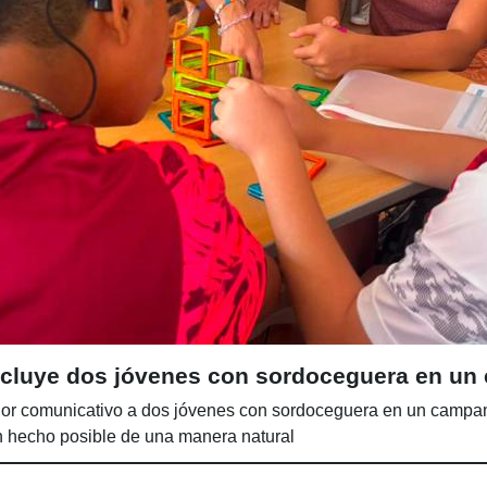
 incluye dos jóvenes con sordoceguera en u
r comunicativo a dos jóvenes con sordoceguera en un campame
an hecho posible de una manera natural