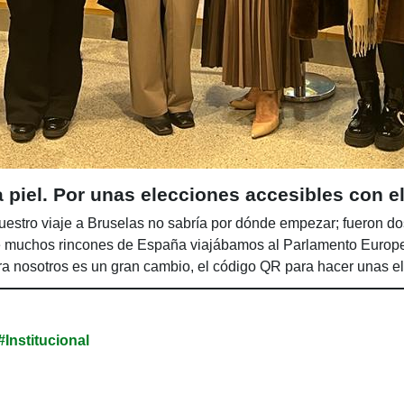
 piel. Por unas elecciones accesibles con e
estro viaje a Bruselas no sabría por dónde empezar; fueron do
 muchos rincones de España viajábamos al Parlamento Europe
ra nosotros es un gran cambio, el código QR para hacer unas e
#Institucional