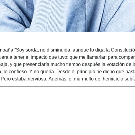
aña “Soy sorda, no disminuida, aunque lo diga la Constitución
fuera a tener el impacto que tuvo; que me llamarían para compar
aja, y que presenciaría mucho tiempo después la votación de l
 lo confieso. Y no quería. Desde el principio he dicho que hast
. Pero estaba nerviosa. Además, el murmullo del hemiciclo subí