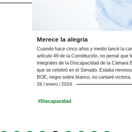
Merece la alegría
Cuando hace cinco años y medio lancé la camp
artículo 49 de la Constitución, no pensé que 
Integrales de la Discapacidad de la Cámara B
que se celebró en el Senado. Estaba nerviosa,
BOE, negro sobre blanco, no cantaré victoria
muy mal.
26 / enero / 2024
#Discapacidad