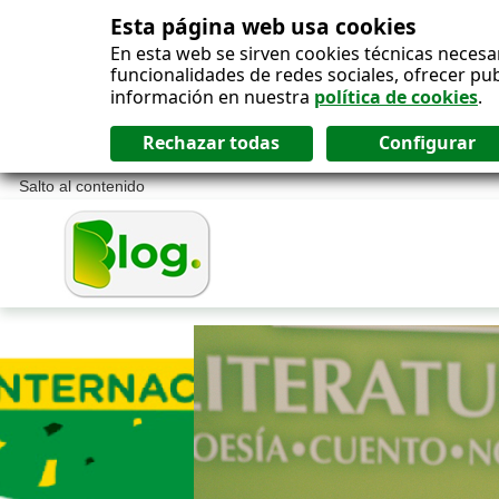
Esta página web usa cookies
En esta web se sirven cookies técnicas necesa
funcionalidades de redes sociales, ofrecer pu
información en nuestra
política de cookies
.
Salto al contenido
Blog ONCE - P