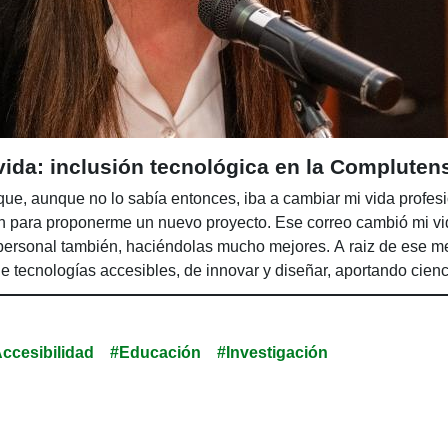
vida: inclusión tecnológica en la Compluten
que, aunque no lo sabía entonces, iba a cambiar mi vida profesi
 para proponerme un nuevo proyecto. Ese correo cambió mi vida
 personal también, haciéndolas mucho mejores. A raiz de ese m
 de tecnologías accesibles, de innovar y diseñar, aportando cie
ccesibilidad
#Educación
#Investigación