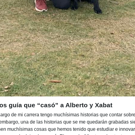
rros guía que “casó” a Alberto y Xabat
 largo de mi carrera tengo muchísimas historias que contar sobr
in embargo, una de las historias que se me quedarán grabadas s
n muchísimas cosas que hemos tenido que estudiar e innovar,