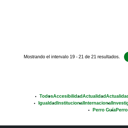
Mostrando el intervalo 19 - 21 de 21 resultados.
Todos
Accesibilidad
Actualidad
Actualidad
Igualdad
Institucional
Internacional
Investi
Perro Guía
Perro