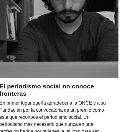
El periodismo social no conoce
fronteras
En primer lugar quería agradecer a la ONCE y a su
Fundación por la convocatoria de un premio como
este que reconoce el periodismo social. Un
periodismo más necesario que nunca en una
profesión herida por quienes la utilizan para ser