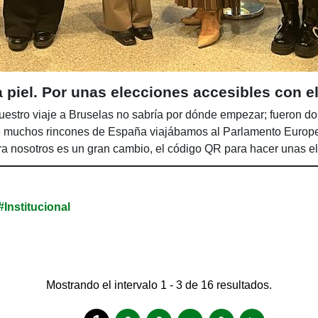
 piel. Por unas elecciones accesibles con e
estro viaje a Bruselas no sabría por dónde empezar; fueron do
 muchos rincones de España viajábamos al Parlamento Europe
ra nosotros es un gran cambio, el código QR para hacer unas e
#Institucional
Mostrando el intervalo 1 - 3 de 16 resultados.