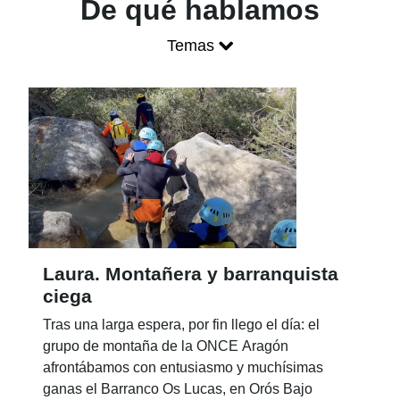
Blog ONCE - P
De qué hablamos
Temas
Mostrar menú
Laura. Montañera y barranquista
ciega
Tras una larga espera, por fin llego el día: el
grupo de montaña de la ONCE Aragón
afrontábamos con entusiasmo y muchísimas
ganas el Barranco Os Lucas, en Orós Bajo