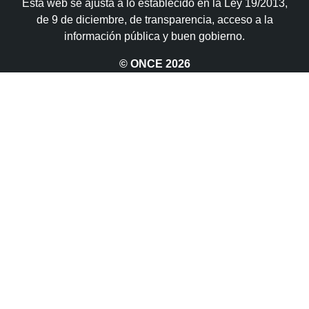
Esta web se ajusta a lo establecido en la Ley 19/2013,
de 9 de diciembre, de transparencia, acceso a la
información pública y buen gobierno.
© ONCE
2026