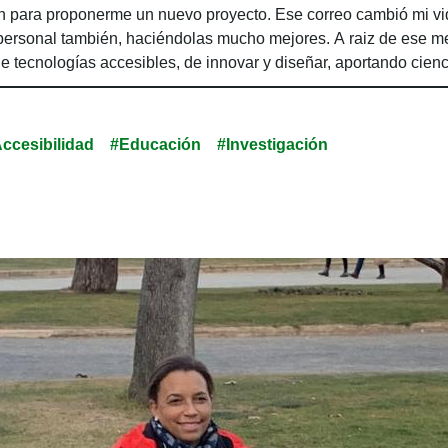
 para proponerme un nuevo proyecto. Ese correo cambió mi vida
 personal también, haciéndolas mucho mejores. A raiz de ese m
 de tecnologías accesibles, de innovar y diseñar, aportando cie
ccesibilidad
#Educación
#Investigación