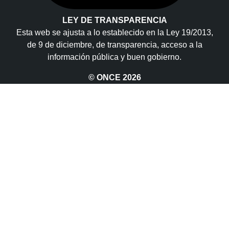
LEY DE TRANSPARENCIA
Esta web se ajusta a lo establecido en la Ley 19/2013,
de 9 de diciembre, de transparencia, acceso a la
información pública y buen gobierno.
© ONCE
2026