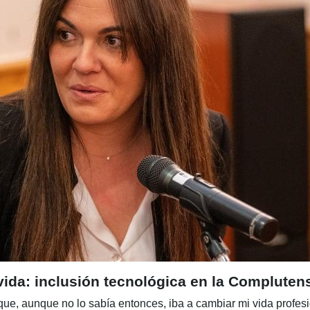
vida: inclusión tecnológica en la Compluten
que, aunque no lo sabía entonces, iba a cambiar mi vida profesi