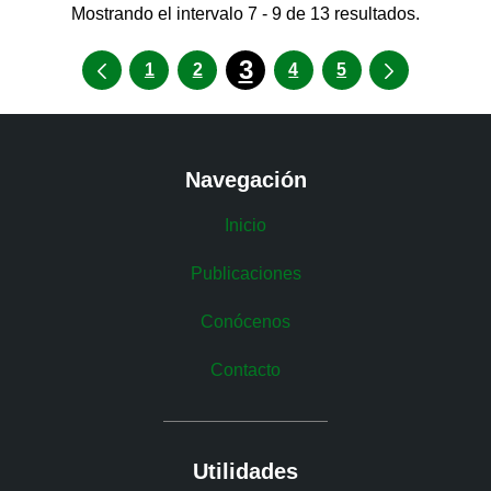
Mostrando el intervalo 7 - 9 de 13 resultados.
3
1
2
4
5
Navegación
Inicio
Publicaciones
Conócenos
Contacto
Utilidades