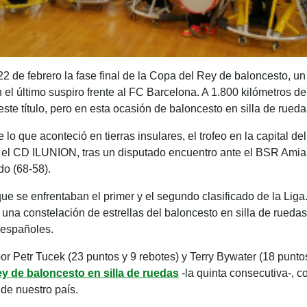
2 de febrero la fase final de la Copa del Rey de baloncesto, un 
el último suspiro frente al FC Barcelona. A 1.800 kilómetros de 
ste título, pero en esta ocasión de baloncesto en silla de rueda
 lo que aconteció en tierras insulares, el trofeo en la capital d
, el CD ILUNION, tras un disputado encuentro ante el BSR Amia
do (68-58).
ue se enfrentaban el primer y el segundo clasificado de la Lig
 una constelación de estrellas del baloncesto en silla de rueda
s españoles.
r Petr Tucek (23 puntos y 9 rebotes) y Terry Bywater (18 punto
y de baloncesto en silla de ruedas
-la quinta consecutiva-, c
de nuestro país.