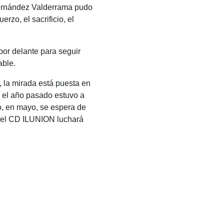
 Fernández Valderrama pudo
rzo, el sacrificio, el
por delante para seguir
able.
, la mirada está puesta en
e el año pasado estuvo a
ño, en mayo, se espera de
o, el CD ILUNION luchará