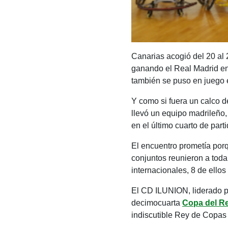
Canarias acogió del 20 al 2
ganando el Real Madrid en 
también se puso en juego e
Y como si fuera un calco de
llevó un equipo madrileño
en el último cuarto de parti
El encuentro prometía porq
conjuntos reunieron a toda
internacionales, 8 de ello
El CD ILUNION, liderado po
decimocuarta
Copa del Re
indiscutible Rey de Copas 