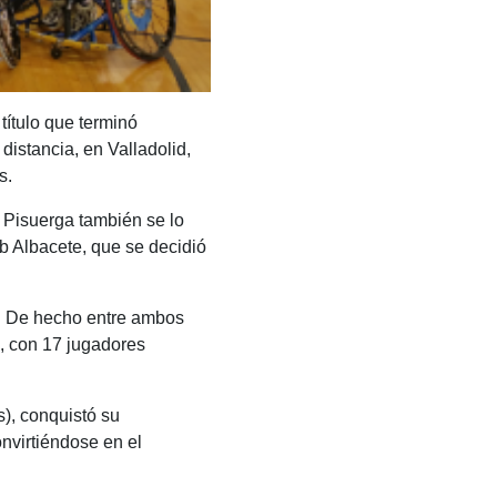
título que terminó
distancia, en Valladolid,
s.
el Pisuerga también se lo
b Albacete, que se decidió
a. De hecho entre ambos
s, con 17 jugadores
s), conquistó su
onvirtiéndose en el