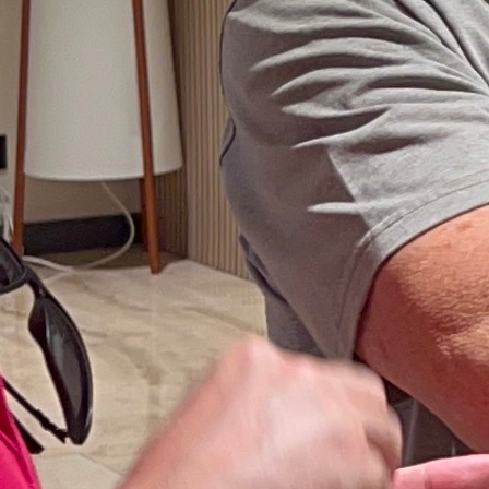
amento
oria, Reglas y Curiosidades