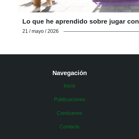
Lo que he aprendido sobre jugar con
21 / mayo / 2026
Navegación
Inicio
Publicaciones
Conócenos
Contacto