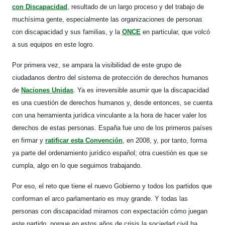
con Discapacidad
, resultado de un largo proceso y del trabajo de
muchísima gente, especialmente las organizaciones de personas
con discapacidad y sus familias, y la
ONCE
en particular, que volcó
a sus equipos en este logro.
Por primera vez, se ampara la visibilidad de este grupo de
ciudadanos dentro del sistema de protección de derechos humanos
de
Naciones Unidas
. Ya es irreversible asumir que la discapacidad
es una cuestión de derechos humanos y, desde entonces, se cuenta
con una herramienta jurídica vinculante a la hora de hacer valer los
derechos de estas personas. España fue uno de los primeros países
en firmar y
ratificar esta Convención
, en 2008, y, por tanto, forma
ya parte del ordenamiento jurídico español; otra cuestión es que se
cumpla, algo en lo que seguimos trabajando.
Por eso, el reto que tiene el nuevo Gobierno y todos los partidos que
conforman el arco parlamentario es muy grande. Y todas las
personas con discapacidad miramos con expectación cómo juegan
este partido, porque en estos años de crisis la sociedad civil ha