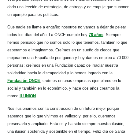
dado una lección de estrategia, de entrega y de empuje que suponen
un ejemplo para los políticos.
Que nadie se llame a engaño: nosotros no vamos a dejar de pelear
todos los días del año. La ONCE cumple hoy
78 años
. Siempre
hemos pensado que no somos sólo lo que tenemos, también lo que
esperamos e imaginamos. Creímos en un sueño de ciegos que
mejorarían una España de postguerra y hoy damos empleo a 70.000
personas; creímos en una Fundación capaz de irradiar nuestra
solidaridad hacia la discapacidad y lo hemos logrado con la
Fundación ONCE
; creímos en unas empresas ejemplares en lo
social y también en lo económico, y hace dos años creamos la
marca
ILUNION
.
Nos ilusionamos con la construcción de un futuro mejor porque
sabemos que lo que vivimos es valioso y, por ello, queremos
preservarlo y ampliarlo. Esta es y ha sido siempre nuestra ilusión,
una ilusión sostenida y sostenible en el tiempo. Feliz día de Santa