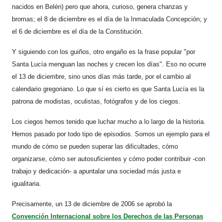
nacidos en Belén) pero que ahora, curioso, genera chanzas y
bromas; el 8
de diciembre es el día de la Inmaculada Concepción; y
el 6 de diciembre es el día de la C
onstitución.
Y siguiendo con los guiños, otro engaño es la frase popular "por
Santa Lucía menguan las noches y crecen los días". Eso no ocurre
el 13 de diciembre, sino unos días más tarde, por el cambio al
calendario gregoriano. Lo que sí es cierto es que Santa Lucía es la
patrona de modistas, oculistas, fotógrafos y de los ciegos.
Los ciegos hemos tenido que luchar mucho a lo largo de la historia.
Hemos pasado por todo tipo de episodios. Somos un ejemplo para el
mundo de cómo se pueden superar las dificultades, cómo
organizarse, cómo ser autosuficientes y cómo poder contribuir -con
trabajo y dedicación- a apuntalar una sociedad más justa e
igualitaria.
Precisamente, un 13 de diciembre de 2006 se aprobó la
Convención Internacional sobre los Derechos de las Personas