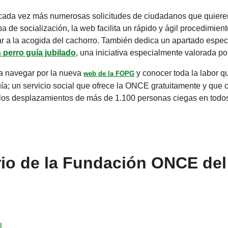
cada vez más numerosas solicitudes de ciudadanos que quiere
pa de socialización, la web facilita un rápido y ágil procedimient
r a la acogida del cachorro. También dedica un apartado espec
 perro guía jubilado
, una iniciativa especialmente valorada p
s a navegar por la nueva
y conocer toda la labor q
web de la FOPG
ía; un servicio social que ofrece la ONCE gratuitamente y que c
os desplazamientos de más de 1.100 personas ciegas en todos l
rio de la Fundación ONCE del
l