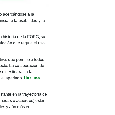
lo acercándose a la
nciar a la usabilidad y la
a historia de la FOPG, su
islación que regula el uso
tiva, que permite a todos
yecto. La colaboración de
se destinarán a la
el apartado ‘
Haz una
tante en la trayectoria de
ornadas o acuerdos) están
ales y aún más en