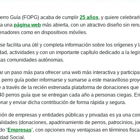
erro Guía (FOPG) acaba de cumplir
25 años
, y quiere celebrar
ena una
página web
más abierta, con un atractivo diseño sin renu
denadores como en dispositivos móviles.
 facilita una útil y completa información sobre los orígenes y l
idad, actividades y con un importante capítulo dedicado a la leg
tintas comunidades autónomas.
ar un paso más para ofrecer una web más interactiva y participa
el perro guía poder informarse y sumarse a este maravilloso pro
 a través de la recién estrenada plataforma de donaciones que 
40 perros guía que se entregan cada año a personas ciegas. En 
onar y enviar dicha contribución de forma rápida y segura.
ación de empresas y entidades públicas y privadas es ya una cons
lidades (donaciones, apadrinamiento de perros, patrocinios, j
do ‘
Empresas
’, con opciones muy ventajosas en términos fisc
idad Social.