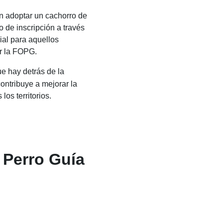
n adoptar un cachorro de
o de inscripción a través
ial para aquellos
or la FOPG.
ue hay detrás de la
ontribuye a mejorar la
os territorios.
 Perro Guía