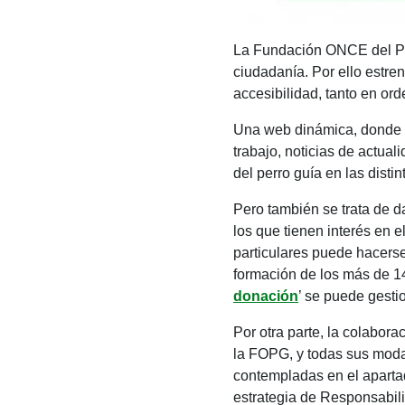
La Fundación ONCE del P
ciudadanía. Por ello estr
accesibilidad, tanto en or
Una web dinámica, donde se
trabajo, noticias de actual
del perro guía en las dis
Pero también se trata de d
los que tienen interés en 
particulares puede hacerse
formación de los más de 1
donación
’ se puede gesti
Por otra parte, la colabor
la FOPG, y todas sus moda
contempladas en el aparta
estrategia de Responsabil