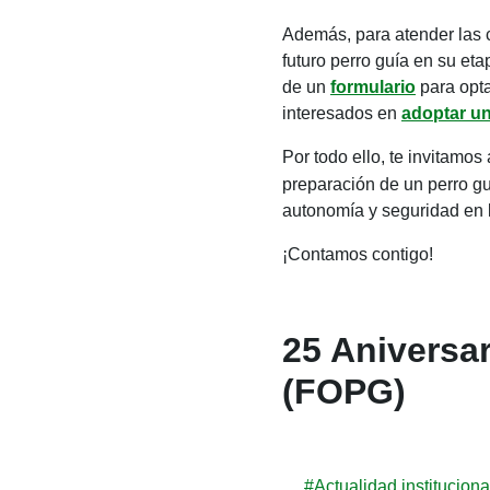
Además, para atender las 
futuro perro guía en su eta
de un
formulario
para opta
interesados en
adoptar un
Por todo ello, te invitamo
preparación de un perro gu
autonomía y seguridad en l
¡Contamos contigo!
25 Aniversa
(FOPG)
#Actualidad instituciona