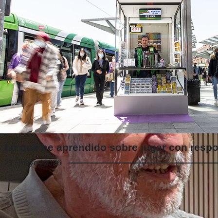
Lo que he aprendido sobre jugar con resp
21 / mayo / 2026