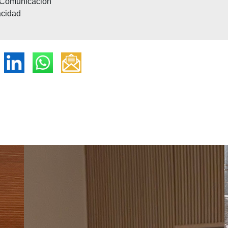
n Comunicación
acidad