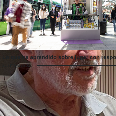
Lo que he aprendido sobre jugar con resp
21 / mayo / 2026