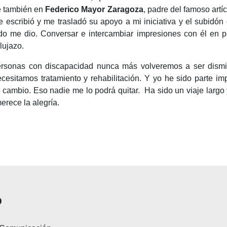
 también en
Federico Mayor Zaragoza
, padre del famoso artíc
 escribió y me trasladó su apoyo a mi iniciativa y el subidón
do me dio. Conversar e intercambiar impresiones con él en 
lujazo.
rsonas con discapacidad nunca más volveremos a ser dismi
cesitamos tratamiento y rehabilitación. Y yo he sido parte im
 cambio. Eso nadie me lo podrá quitar. Ha sido un viaje largo 
erece la alegría.
o