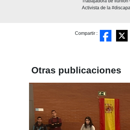
Trabajadora de Ilunio
Activista de la #discap
Compartir :
Otras publicaciones