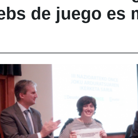
ebs de juego es