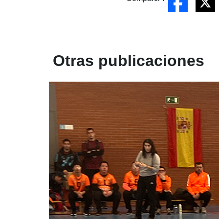
Otras publicaciones