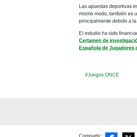
Las apuestas deportivas es
mismo modo, también es un
principalmente debido a la
El estudio ha sido financia
Certamen de investigaci
Española de Jugadores d
#Juegos ONCE
Compartir :