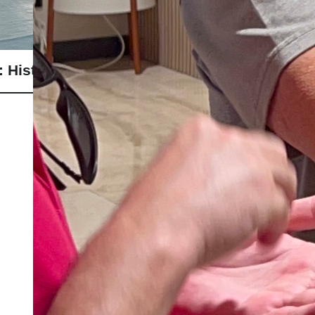
 Historia, Reglas y Curiosidades