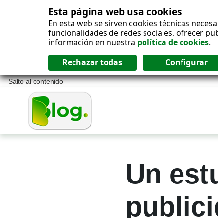
Esta página web usa cookies
En esta web se sirven cookies técnicas necesa
funcionalidades de redes sociales, ofrecer pu
información en nuestra
política de cookies
.
Salto al contenido
Un est
public