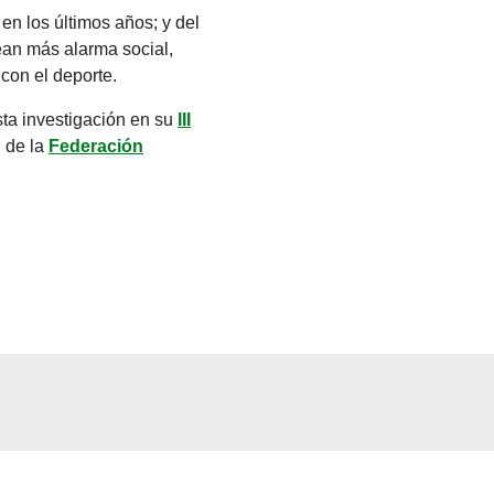
n los últimos años; y del
ean más alarma social,
con el deporte.
ta investigación en su
III
n de la
Federación