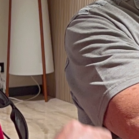
to
ria, Reglas y Curiosidades
 Lengua de signos, curiosidad y ganas de
sidades y cómo este deporte adaptado mejora la inclusión de per