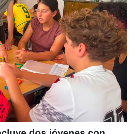
incluye dos jóvenes con