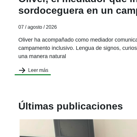
sordoceguera en un ca
07 / agosto / 2026
Oliver ha acompañado como mediador comunicat
campamento inclusivo. Lengua de signos, curiosi
una manera natural
Leer más
Últimas publicaciones