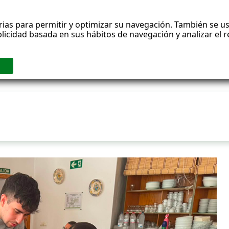
rias para permitir y optimizar su navegación. También se us
blicidad basada en sus hábitos de navegación y analizar el
icio