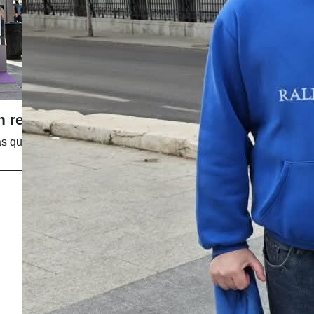
n responsabilidad
 que azar...