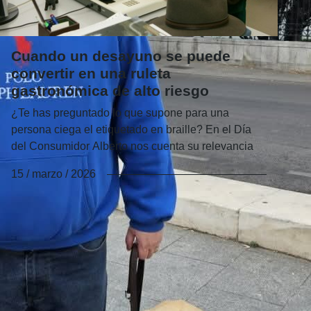
Cuando un desayuno se puede
convertir en una ruleta
gastronómica de alto riesgo
¿Te has preguntado lo que supone para una
persona ciega el etiquetado en braille? En el Día
del Consumidor Alberto nos cuenta su relevancia
15 / marzo / 2026