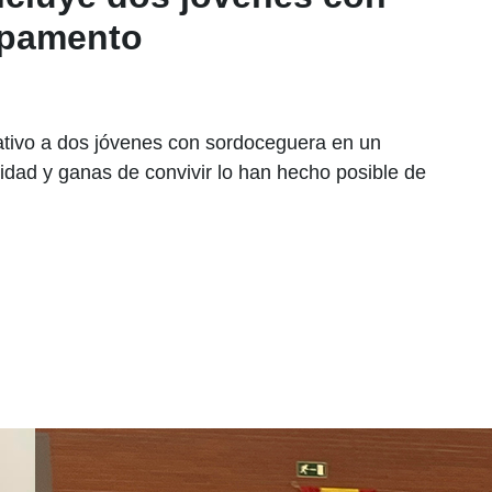
mpamento
ivo a dos jóvenes con sordoceguera en un
dad y ganas de convivir lo han hecho posible de