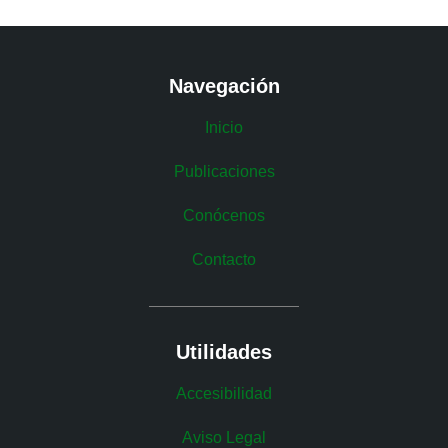
Navegación
Inicio
Publicaciones
Conócenos
Contacto
Utilidades
Accesibilidad
Aviso Legal