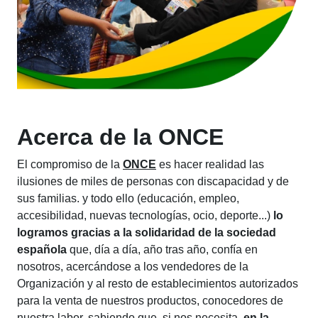
Acerca de la ONCE
El compromiso de la
ONCE
es hacer realidad las
ilusiones de miles de personas con discapacidad y de
sus familias. y todo ello (educación, empleo,
accesibilidad, nuevas tecnologías, ocio, deporte...)
lo
logramos gracias a la solidaridad de la sociedad
española
que, día a día, año tras año, confía en
nosotros, acercándose a los vendedores de la
Organización y al resto de establecimientos autorizados
para la venta de nuestros productos, conocedores de
nuestra labor, sabiendo que, si nos necesita,
en la