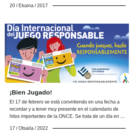
como objetivo mejorar la calidad de vida de las
20 / Ekaina / 2017
personas que forman parte de ella y por eso te
necesitamos, porque “El Voluntariado nos une”.
¡Bien Jugado!
El 17 de febrero se está convirtiendo en una fecha a
recordar y a tener muy presente en el calendario de
hitos importantes de la ONCE. Se trata de un día en el
que se destaca un conjunto de valores vinculados a
17 / Otsaila / 2022
una actividad económica y social que van de la mano