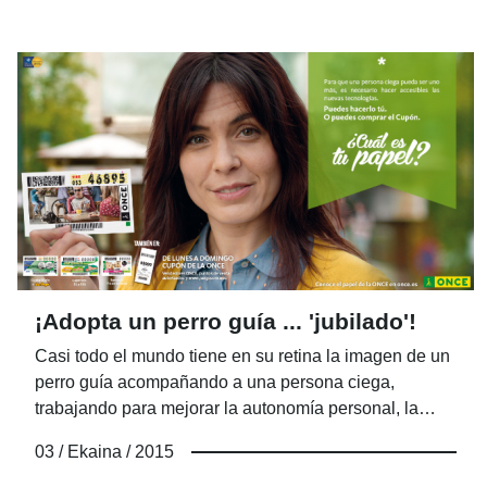
¡Adopta un perro guía ... 'jubilado'!
Casi todo el mundo tiene en su retina la imagen de un
perro guía acompañando a una persona ciega,
trabajando para mejorar la autonomía personal, la
seguridad y la capacidad de movimientos de su amo.
03 / Ekaina / 2015
Pocos sin embargo se preguntan qué ocurre cuando
estos animales concluyen su “vida laboral”, que suele