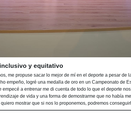
nclusivo y equitativo
s, me propuse sacar lo mejor de mí en el deporte a pesar de 
cho empeño, logré una medalla de oro en un Campeonato de Es
 empecé a entrenar me di cuenta de todo lo que el deporte nos 
prendizaje de vida y una forma de demostrarme que no había me
a quiero mostrar que si nos lo proponemos, podremos conseguirl