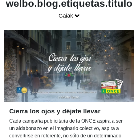
Blog ONCE - P
welbo.blog.etiquetas.titulo
Gaiak
Mostrar menú
Cierra los ojos y déjate llevar
Cada campaña publicitaria de la ONCE aspira a ser
un aldabonazo en el imaginario colectivo, aspira a
convertirse en referente, no sólo de un determinado