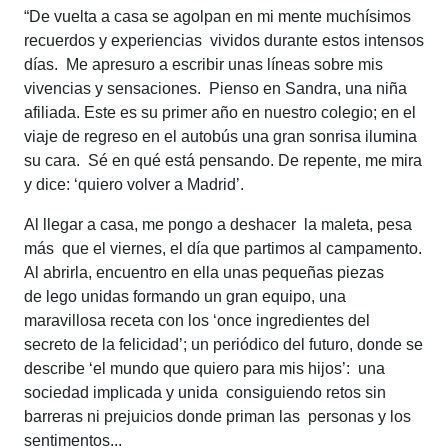
“De vuelta a casa se agolpan en mi mente muchísimos
recuerdos y experiencias vividos durante estos intensos
días. Me apresuro a escribir unas líneas sobre mis
vivencias y sensaciones. Pienso en Sandra, una niña
afiliada. Este es su primer año en nuestro colegio; en el
viaje de regreso en el autobús una gran sonrisa ilumina
su cara. Sé en qué está pensando. De repente, me mira
y dice: ‘quiero volver a Madrid’.
Al llegar a casa, me pongo a deshacer la maleta, pesa
más que el viernes, el día que partimos al campamento.
Al abrirla, encuentro en ella unas pequeñas piezas
de lego unidas formando un gran equipo, una
maravillosa receta con los ‘once ingredientes del
secreto de la felicidad’; un periódico del futuro, donde se
describe ‘el mundo que quiero para mis hijos’: una
sociedad implicada y unida consiguiendo retos sin
barreras ni prejuicios donde priman las personas y los
sentimentos...