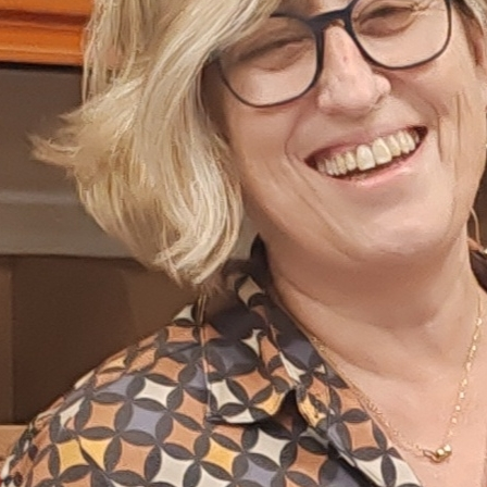
drid como cualquier otro alumno. Así es cómo lo