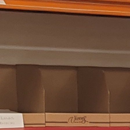
rsidad
 y Dirección de Empresas en la Universidad Complutense de Ma
amento
sivo. Lengua de signos, curiosidad y ganas de