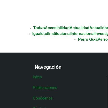
Todos
Accesibilidad
Actualidad
Actualidad
Igualdad
Institucional
Internacional
Investi
Perro Guía
Perro
Navegación
Inicio
Publicaciones
Conócenos