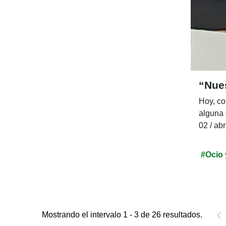
“Nues
Hoy, co
alguna 
02 / abr
#Ocio 
Mostrando el intervalo 1 - 3 de 26 resultados.