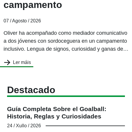
campamento
07 / Agosto / 2026
Oliver ha acompañado como mediador comunicativo
a dos jóvenes con sordoceguera en un campamento
inclusivo. Lengua de signos, curiosidad y ganas de
convivir lo han hecho posible de una manera natural
Ler máis
Destacado
Guía Completa Sobre el Goalball:
Historia, Reglas y Curiosidades
24 / Xullo / 2026