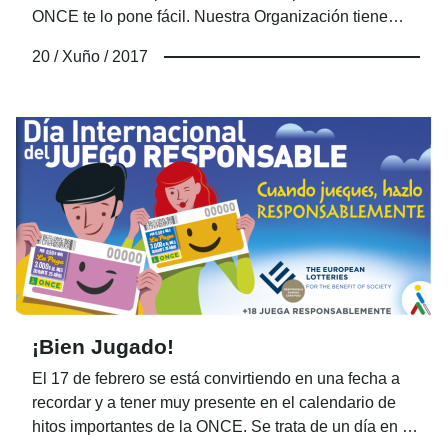
ONCE te lo pone fácil. Nuestra Organización tiene
como objetivo mejorar la calidad de vida de las
20 / Xuño / 2017
personas que forman parte de ella y por eso te
necesitamos, porque “El Voluntariado nos une”.
¡Bien Jugado!
El 17 de febrero se está convirtiendo en una fecha a
recordar y a tener muy presente en el calendario de
hitos importantes de la ONCE. Se trata de un día en el