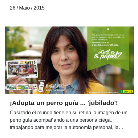
ciegas el libre intercambio de libros sin tener
26 / Maio / 2015
problemas de derechos de autor.
¡Adopta un perro guía ... 'jubilado'!
Casi todo el mundo tiene en su retina la imagen de un
perro guía acompañando a una persona ciega,
trabajando para mejorar la autonomía personal, la
seguridad y la capacidad de movimientos de su amo.