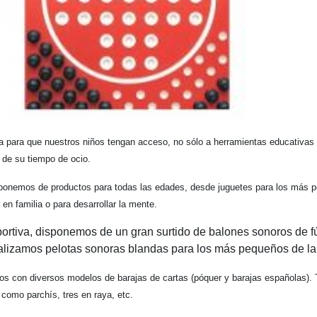
a para que nuestros niños tengan acceso, no sólo a herramientas educativas 
r de su tiempo de ocio.
isponemos de productos para todas las edades, desde juguetes para los más p
 en familia o para desarrollar la mente.
portiva, disponemos de un gran surtido de balones sonoros de fú
alizamos pelotas sonoras blandas para los más pequeños de la
amos con diversos modelos de barajas de cartas (póquer y barajas españolas)
como parchís, tres en raya, etc.