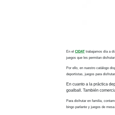
En el
CIDAT
trabajamos día a dí
juegos que les permitan disfruta
Por ello, en nuestro catálogo d
deportistas, juegos para disfrutar
En cuanto a la práctica de
goalball. También comerci
Para disfrutar en familia, cont
bingo parlante y juegos de mesa 