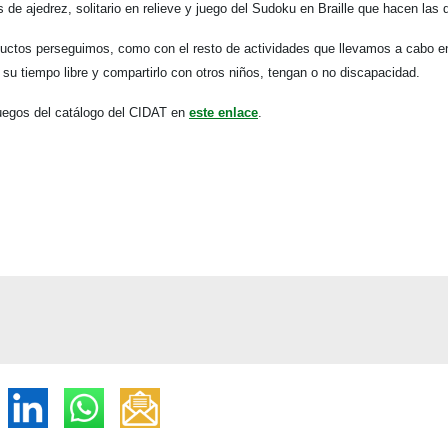
e ajedrez, solitario en relieve y juego del Sudoku en Braille que hacen las d
ctos perseguimos, como con el resto de actividades que llevamos a cabo en
 su tiempo libre y compartirlo con otros niños, tengan o no discapacidad.
juegos del catálogo del CIDAT en
este enlace
.