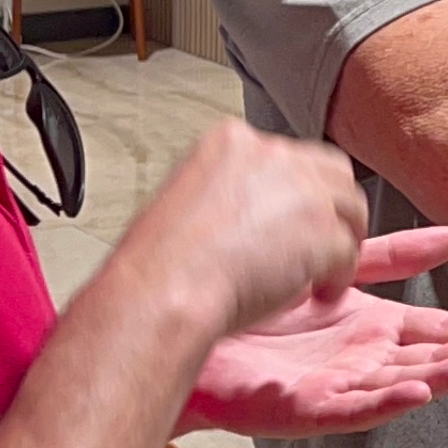
amento
oria, Reglas y Curiosidades