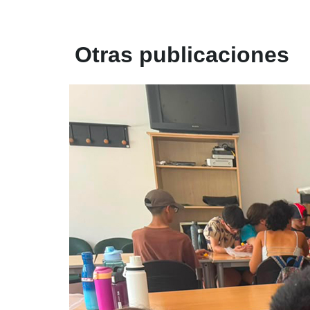
Otras publicaciones