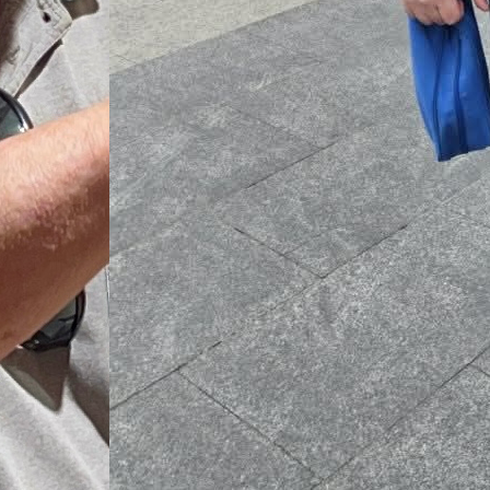
amento
sivo. Lengua de signos, curiosidad y ganas de