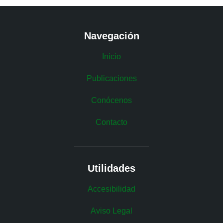
Navegación
Inicio
Publicaciones
Conócenos
Contacto
Utilidades
Accesibilidad
Aviso Legal