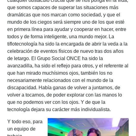
cualquier obstáculo crucial que se nos ponga en la vida,
que somos capaces de superar las situaciones más
dramáticas que nos marcan como sociedad, y que el
mundo de los ciegos será siempre uno de los que esté
en primera línea para ayudar y cooperar en hacer, entre
todos y de forma inteligente, una mundo mejor. La
tiflotecnología ha sido la encargada de abrir la veda a la
celebración de eventos físicos de nuevo tras dos años
de letargo. El Grupo Social ONCE ha sido la
avanzadilla, ha sido el reflejo para otros, y el referente al
que han mirado muchísimos ojos, también los no
necesariamente relacionados con el mundo de la
discapacidad. Había ganas de volver a juntarnos, de
volver a tocarnos, de poder explorar con las manos lo
que no podemos ver con los ojos. Y de que la
tecnología dejara su carácter más individualista.
Y todo eso, para
un equipo de