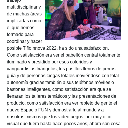
trabajo
multidisciplinar y
de muchas áreas
implicadas como
el que hemos
formado para
coordinar y hacer
posible Tifloinnova 2022, ha sido una satisfacción.
Como satisfacción era ver el pabellón central totalmente
iluminado y presidido por esos coloridos y
vanguardistas triángulos, los pasillos llenos de perros
guía y de personas ciegas totales moviéndose con total
autonomía gracias también a sus teléfonos móviles o
bastones inteligentes, como satisfacción era que se
llenaran los talleres temáticos y las presentaciones de
producto, como satisfacción era ver repleto de gente el
nuevo Espacio FUN y demostrarle al mundo y a
nosotros mismos que los videojuegos, por muy ocio
visual que fuera hasta hace pocos años, ahora son cosa