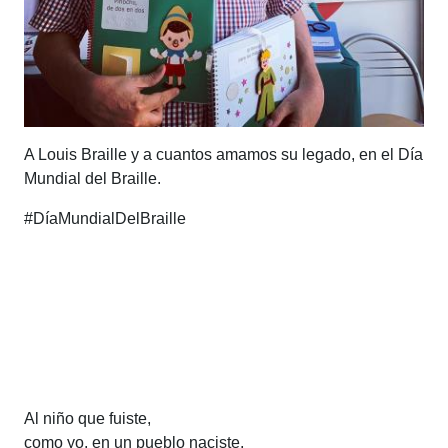
A Louis Braille y a cuantos amamos su legado, en el Día
Mundial del Braille.
#DíaMundialDelBraille
Al niño que fuiste,
como yo, en un pueblo naciste,