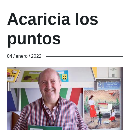
Acaricia los
puntos
04 / enero / 2022