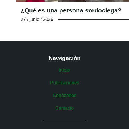
¿Qué es una persona sordociega?
27 / junio / 2026
Navegación
Inicio
Publicaciones
Conócenos
Contacto