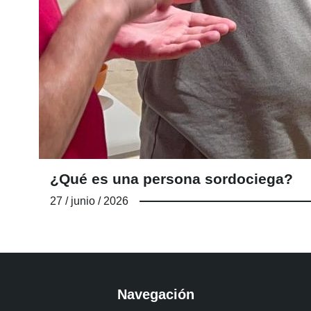
¿Qué es una persona sordociega?
27 / junio / 2026
Navegación