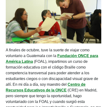
A finales de octubre, tuve la suerte de viajar como
voluntario a Guatemala con la
Fundación ONCE para
América Latina
(FOAL), impartimos un curso de
formación educativa con el código Braille como
competencia transversal para poder atender a los
estudiantes ciegos o con discapacidad visual grave de
allí. En mi día a día, soy maestro del
Centro de
Recursos Educativos de la ONCE
(CRE) en Madrid,
pero siempre que tengo la oportunidad, hago
voluntariado con la FOAL y cuando surgió esta