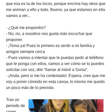
que esa es la de los locos, porque encima hay otros que
me animan a ello y todo. Bueno, ya que estamos en ella
vamos a ver...
- ¿Qué me proponéis?
- No, no, a nosotros nos gusta más escuchar que
proponer.
- ¡Toma ya! Pues lo primero es sentir a mi familia y
amigos siempre cerca
- Pues vamos a intentar que le puedas pedir al teléfono
que te ponga con ellos, vamos a ver cómo se lo puedes
solicitar con voz, dile “llamar al móvil a Sonia”.
- ¡Anda, pero si me ha contestado!. Espera, creo que me
voy a poner cómodo en esta canoa, lo mismo me quedo
un poco más de lo previsto.
Tras un
periodo de
coger