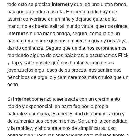
todo esto se precisa
Internet
y que, de una u otra forma,
hay que aprender a usarla. En cierto modo hay que
asumir convertirse en un niño y dejarse guiar de la
mano; no es bueno salir al mundo virtual que nos ofrece
Internet
sin una mano amiga, segura, como la de un
padre o una madre que nos empiece a guiar y nos vaya
dando confianza. Seguro que un día nos sorprendemos
repitiendo alguna de esas palabras, o escuchamos Flick
y Tap y sabemos de qué nos hablan y, como esos
jovenzuelos orgullosos de su proeza, nos sentiremos
henchidos de orgullo y caminaremos más chulos que un
ocho.
Si
Internet
comenzó a ser usada con un crecimiento
rápido y exponencial, en parte fue por la propia
naturaleza humana, esa necesidad de comunicación y
de aumentar sus conocimientos. Se sumó la comodidad
y la rapidez, y ahora tratamos de simplificar su uso
entrando en juego las aplicaciones para móviles frente a