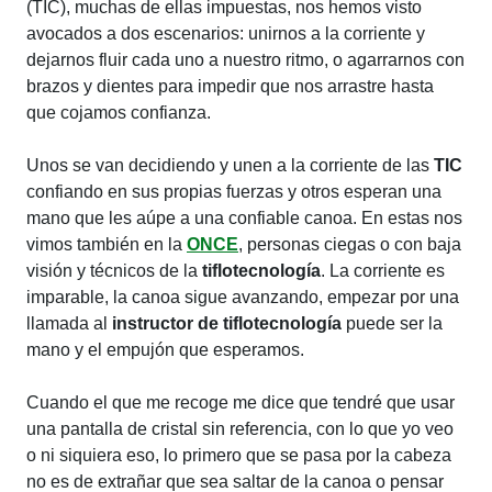
(TIC), muchas de ellas impuestas, nos hemos visto
avocados a dos escenarios: unirnos a la corriente y
dejarnos fluir cada uno a nuestro ritmo, o agarrarnos con
brazos y dientes para impedir que nos arrastre hasta
que cojamos confianza.
Unos se van decidiendo y unen a la corriente de las
TIC
confiando en sus propias fuerzas y otros esperan una
mano que les aúpe a una confiable canoa. En estas nos
vimos también en la
ONCE
, personas ciegas o con baja
visión y técnicos de la
tiflotecnología
. La corriente es
imparable, la canoa sigue avanzando, empezar por una
llamada al
instructor de tiflotecnología
puede ser la
mano y el empujón que esperamos.
Cuando el que me recoge me dice que tendré que usar
una pantalla de cristal sin referencia, con lo que yo veo
o ni siquiera eso, lo primero que se pasa por la cabeza
no es de extrañar que sea saltar de la canoa o pensar