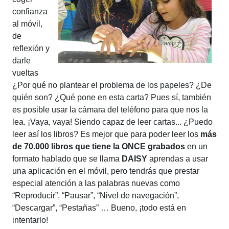
confianza
al móvil,
de
reflexión y
darle
vueltas
¿Por qué no plantear el problema de los papeles? ¿De
quién son? ¿Qué pone en esta carta? Pues sí, también
es posible usar la cámara del teléfono para que nos la
lea. ¡Vaya, vaya! Siendo capaz de leer cartas... ¿Puedo
leer así los libros? Es mejor que para poder leer los
más
de 70.000 libros que tiene la ONCE grabados
en un
formato hablado que se llama
DAISY
aprendas a usar
una aplicación en el móvil, pero tendrás que prestar
especial atención a las palabras nuevas como
“Reproducir”, “Pausar”, “Nivel de navegación”,
“Descargar”, “Pestañas” … Bueno, ¡todo está en
intentarlo!