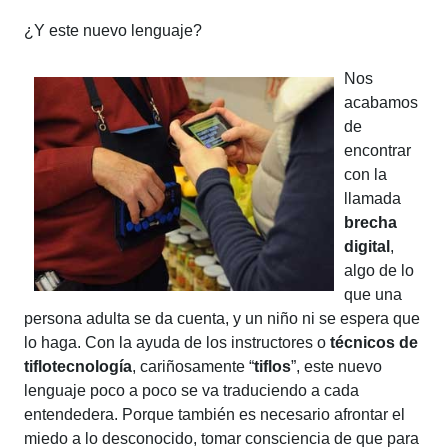
¿Y este nuevo lenguaje?
Nos
acabamos
de
encontrar
con la
llamada
brecha
digital
,
algo de lo
que una
persona adulta se da cuenta, y un niño ni se espera que
lo haga. Con la ayuda de los instructores o
técnicos de
tiflotecnología
, cariñosamente “
tiflos
”, este nuevo
lenguaje poco a poco se va traduciendo a cada
entendedera. Porque también es necesario afrontar el
miedo a lo desconocido, tomar consciencia de que para