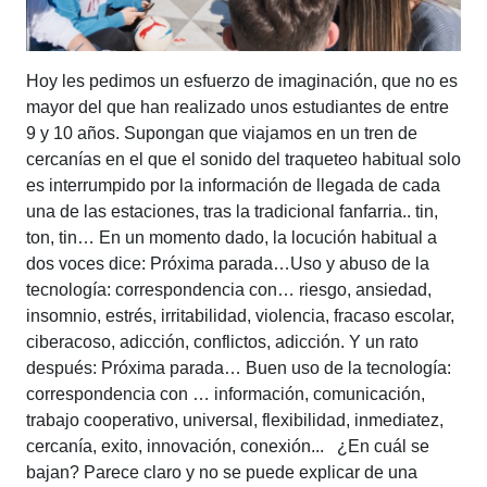
Hoy les pedimos un esfuerzo de imaginación, que no es
mayor del que han realizado unos estudiantes de entre
9 y 10 años. Supongan que viajamos en un tren de
cercanías en el que el sonido del traqueteo habitual solo
es interrumpido por la información de llegada de cada
una de las estaciones, tras la tradicional fanfarria.. tin,
ton, tin… En un momento dado, la locución habitual a
dos voces dice: Próxima parada…Uso y abuso de la
tecnología: correspondencia con… riesgo, ansiedad,
insomnio, estrés, irritabilidad, violencia, fracaso escolar,
ciberacoso, adicción, conflictos, adicción. Y un rato
después: Próxima parada… Buen uso de la tecnología:
correspondencia con … información, comunicación,
trabajo cooperativo, universal, flexibilidad, inmediatez,
cercanía, exito, innovación, conexión... ¿En cuál se
bajan? Parece claro y no se puede explicar de una