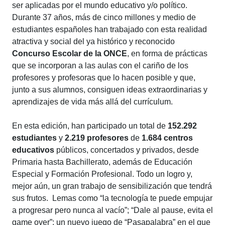
ser aplicadas por el mundo educativo y/o político.
Durante 37 años, más de cinco millones y medio de
estudiantes españoles han trabajado con esta realidad
atractiva y social del ya histórico y reconocido
Concurso Escolar de la ONCE
, en forma de prácticas
que se incorporan a las aulas con el cariño de los
profesores y profesoras que lo hacen posible y que,
junto a sus alumnos, consiguen ideas extraordinarias y
aprendizajes de vida más allá del currículum.
En esta edición, han participado un total de
152.292
estudiantes
y
2.219 profesores
de
1.684 centros
educativos
públicos, concertados y privados, desde
Primaria hasta Bachillerato, además de Educación
Especial y Formación Profesional. Todo un logro y,
mejor aún, un gran trabajo de sensibilización que tendrá
sus frutos. Lemas como “la tecnología te puede empujar
a progresar pero nunca al vacío”; “Dale al pause, evita el
game over”; un nuevo juego de “Pasapalabra” en el que