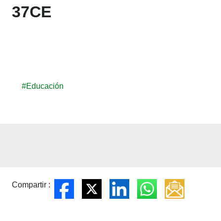
37CE
#Educación
Compartir :