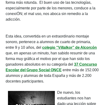
forma más rotunda. El buen uso de las tecnologías,
especialmente por parte de los menores, conduce a la
conexiÓN; el mal uso, nos aboca sin remedio a la
adicción.
Esta idea, convertida en un extraordinario montaje
sonoro, pertenece a alumnos de cuarto de primaria,
entre 9 y 10 años, del
colegio “Villalkor” de Alcorcón
que, en apenas un minuto, han sabido resumir de una
forma muy gráfica el motivo por el que han sido los
ganadores absolutos en su categoría del
37 Concurso
Escolar del Grupo Social ONCE
entre más de 152.000
alumnos y alumnas de toda España y más de 2.200
docentes participantes.
De nuevo, los
estudiantes nos han
dado una lección sobre