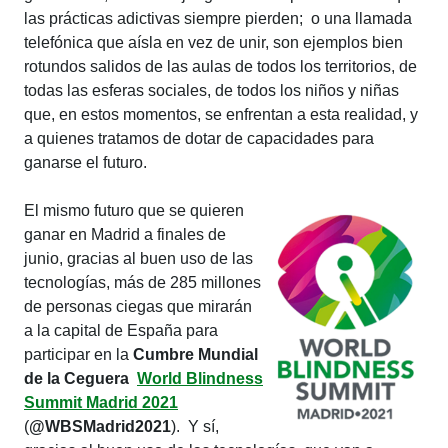
las prácticas adictivas siempre pierden; o una llamada
telefónica que aísla en vez de unir, son ejemplos bien
rotundos salidos de las aulas de todos los territorios, de
todas las esferas sociales, de todos los niños y niñas
que, en estos momentos, se enfrentan a esta realidad, y
a quienes tratamos de dotar de capacidades para
ganarse el futuro.
El mismo futuro que se quieren
ganar en Madrid a finales de
junio, gracias al buen uso de las
tecnologías, más de 285 millones
de personas ciegas que mirarán
a la capital de España para
participar en la
Cumbre Mundial
de la Ceguera
World Blindness
Summit Madrid 2021
(
@WBSMadrid2021
). Y sí,