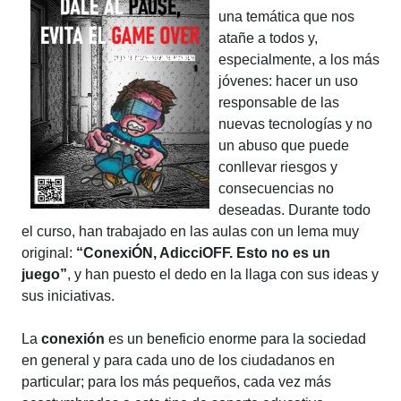
una temática que nos
atañe a todos y,
especialmente, a los más
jóvenes: hacer un uso
responsable de las
nuevas tecnologías y no
un abuso que puede
conllevar riesgos y
consecuencias no
deseadas. Durante todo
el curso, han trabajado en las aulas con un lema muy
original:
“ConexiÓN, AdicciOFF. Esto no es un
juego”
, y han puesto el dedo en la llaga con sus ideas y
sus iniciativas.
La
conexión
es un beneficio enorme para la sociedad
en general y para cada uno de los ciudadanos en
particular; para los más pequeños, cada vez más