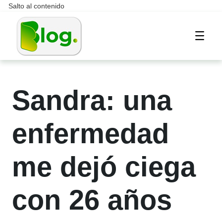
Salto al contenido
Most
Sandra: una
enfermedad
me dejó ciega
con 26 años