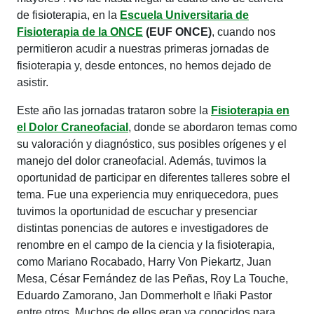
de fisioterapia, en la
Escuela Universitaria de
Fisioterapia de la ONCE
(EUF ONCE)
, cuando nos
permitieron acudir a nuestras primeras jornadas de
fisioterapia y, desde entonces, no hemos dejado de
asistir.
Este año las jornadas trataron sobre la
Fisioterapia en
el Dolor Craneofacial
, donde se abordaron temas como
su valoración y diagnóstico, sus posibles orígenes y el
manejo del dolor craneofacial. Además, tuvimos la
oportunidad de participar en diferentes talleres sobre el
tema. Fue una experiencia muy enriquecedora, pues
tuvimos la oportunidad de escuchar y presenciar
distintas ponencias de autores e investigadores de
renombre en el campo de la ciencia y la fisioterapia,
como Mariano Rocabado, Harry Von Piekartz, Juan
Mesa, César Fernández de las Peñas, Roy La Touche,
Eduardo Zamorano, Jan Dommerholt e Iñaki Pastor
entre otros. Muchos de ellos eran ya conocidos para