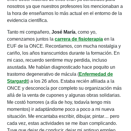
nosotros ya que nuestros profesores los mencionaban a
la hora de enseñarnos lo más actual en el entorno de la
evidencia científica.
Tanto mi compañero,
José María
, como yo,
comenzamos juntos la
carrera de fisioterapia
en la
EUF de la ONCE. Recordamos, con mucha nostalgia y
cariño, los años transcurridos durante la formación. En
mi caso, recuerdo sentirme muy perdida, incluso
asustada. Me habían diagnosticado hace poquito un
trastorno degenerativo de mácula (
Enfermedad de
Stargardt
) a los 26 años. Estaba recién afiliada a la
ONCE y desconocía por completo su organización más
allá de la venta de cupones y algunas obras solidarias.
Me costó horrores (a día de hoy, todavía tengo mis
momentos) ir adaptándome poco a poco a mi nueva
situación. Me encantaba escribir, dibujar, pintar… pero
cada vez, estas actividades se me iban complicando.
Tuve que dejar de conducir, dejar mi antiguo empleo