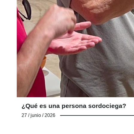
¿Qué es una persona sordociega?
27 / junio / 2026