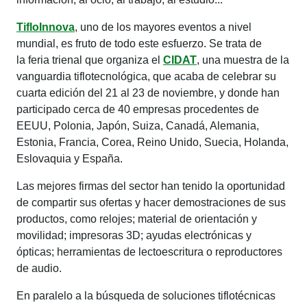
TifloInnova
, uno de los mayores eventos a nivel
mundial, es f
ruto de todo este esfuerzo. Se trata de
la
feria trienal que organiza el
CIDAT
, una muestra de la
vanguardia tiflotecnológica, que
acaba de celebrar su
cuarta edición del 21 al 23 de noviembre, y donde han
participado cerca de 40 empresas procedentes de
EEUU, Polonia, Japón, Suiza, Canadá, Alemania,
Estonia, Francia, Corea, Reino Unido, Suecia, Holanda,
Eslovaquia y España.
Las mejores firmas del sector han tenido la oportunidad
de compartir sus ofertas y hacer demostraciones de sus
productos, como relojes; material de orientación y
movilidad; impresoras 3D; ayudas electrónicas y
ópticas; herramientas de lectoescritura o reproductores
de audio.
En paralelo a la búsqueda de soluciones tiflotécnicas