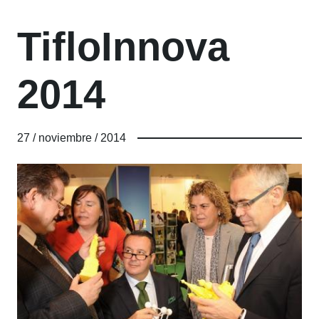
TifloInnova
2014
27 / noviembre / 2014