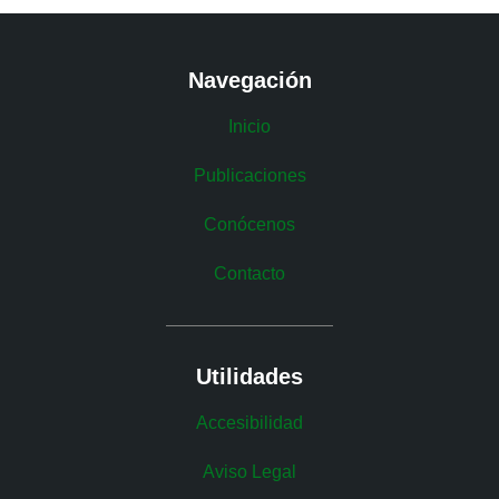
Navegación
Inicio
Publicaciones
Conócenos
Contacto
Utilidades
Accesibilidad
Aviso Legal