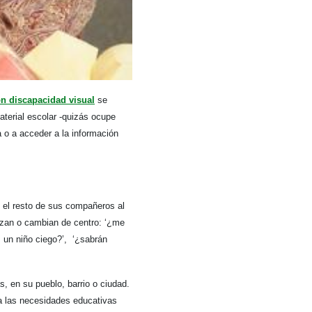
n discapacidad visual
se
aterial escolar -quizás ocupe
a o a acceder a la información
 el resto de sus compañeros al
iezan o cambian de centro: ‘¿me
s un niño ciego?’, ‘¿sabrán
, en su pueblo, barrio o ciudad.
a las necesidades educativas