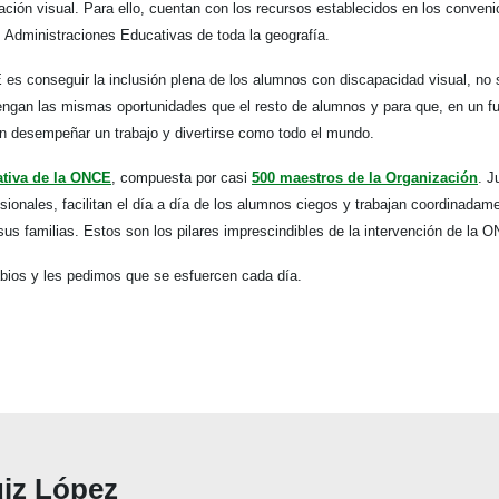
ación visual. Para ello, cuentan con los recursos establecidos en los conveni
Administraciones Educativas de toda la geografía.
s conseguir la inclusión plena de los alumnos con discapacidad visual, no s
tengan las mismas oportunidades que el resto de alumnos y para que, en un f
an desempeñar un trabajo y divertirse como todo el mundo.
ativa de la ONCE
, compuesta por casi
500 maestros de la Organización
. J
ionales, facilitan el día a día de los alumnos ciegos y trabajan coordinada
us familias. Estos son los pilares imprescindibles de la intervención de la 
bios y les pedimos que se esfuercen cada día.
uiz López