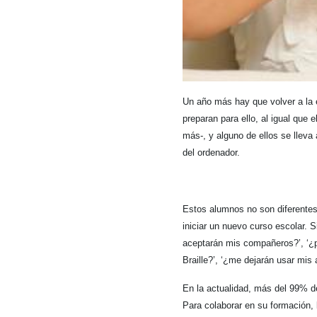
Un año más hay que volver a la
preparan para ello, al igual que
más-, y alguno de ellos se lleva 
del ordenador.
Estos alumnos no son diferentes
iniciar un nuevo curso escolar. 
aceptarán mis compañeros?’, ‘¿po
Braille?’, ‘¿me dejarán usar mis 
En la actualidad, más del 99% de
Para colaborar en su formación