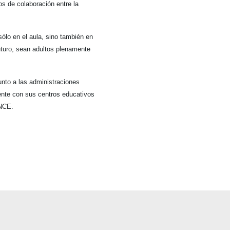
os de colaboración entre la
ólo en el aula, sino también en
uturo, sean adultos plenamente
unto a las administraciones
mente con sus centros educativos
ONCE.