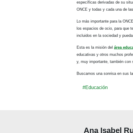
específicas derivadas de su situ
ONCE y todas y cada una de las 
Lo más importante para la ONCE e
los espacios de ocio, para que 
incluidos en la sociedad y pued
Esta es la misión del
área educ
educativas y otros muchos profes
y, muy importante, también con s
Buscamos una sonrisa en sus la
#Educación
Ana Isabel R