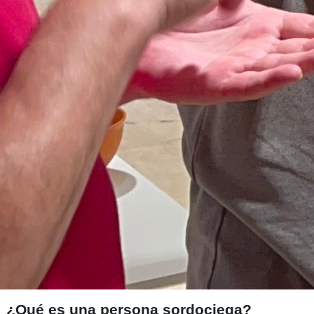
¿Qué es una persona sordociega?