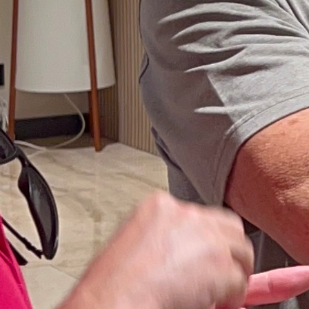
amento
oria, Reglas y Curiosidades