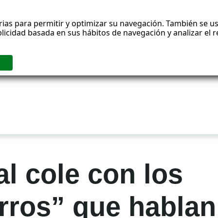
rias para permitir y optimizar su navegación. También se us
blicidad basada en sus hábitos de navegación y analizar el
l cole con los
rros” que hablan