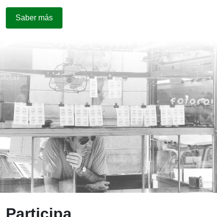
Saber más
Participa