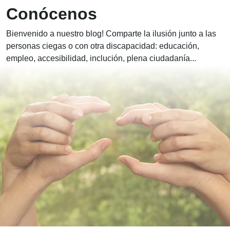
Blog ONCE - 
Conócenos
Bienvenido a nuestro blog! Comparte la ilusión junto a las
personas ciegas o con otra discapacidad: educación,
empleo, accesibilidad, inclución, plena ciudadanía...