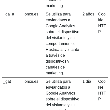
marketing.
_ga_#
once.es
Se utiliza para
2 años
Coo
enviar datos a
kie
Google Analytics
HTT
sobre el dispositivo
P
del visitante y su
comportamiento.
Rastrea al visitante
a través de
dispositivos y
canales de
marketing.
_gat
once.es
Se utiliza para
1 día
Coo
enviar datos a
kie
Google Analytics
HTT
sobre el dispositivo
P
del visitante y su