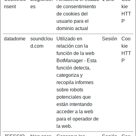
nsent
es
de consentimiento
kie
de cookies del
HTT
usuario para el
P
dominio actual
datadome
soundclou
Utilizado en
Sesión
Coo
d.com
relación con la
kie
función de la web
HTT
BotManager - Esta
P
función detecta,
categoriza y
recopila informes
sobre robots
potenciales que
están intentando
acceder a la web
para el operador de
la web.