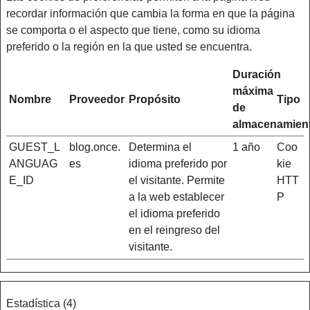
recordar información que cambia la forma en que la página
se comporta o el aspecto que tiene, como su idioma
preferido o la región en la que usted se encuentra.
Duración
máxima
Nombre
Proveedor
Propósito
Tipo
de
almacenamien
GUEST_L
blog.once.
Determina el
1 año
Coo
ANGUAG
es
idioma preferido por
kie
E_ID
el visitante. Permite
HTT
a la web establecer
P
el idioma preferido
en el reingreso del
visitante.
Estadística (4)