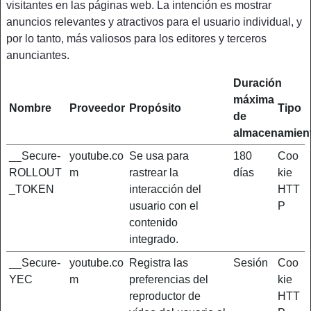
visitantes en las páginas web. La intención es mostrar
anuncios relevantes y atractivos para el usuario individual, y
por lo tanto, más valiosos para los editores y terceros
anunciantes.
Duración
máxima
Nombre
Proveedor
Propósito
Tipo
de
almacenamien
__Secure-
youtube.co
Se usa para
180
Coo
ROLLOUT
m
rastrear la
días
kie
_TOKEN
interacción del
HTT
usuario con el
P
contenido
integrado.
__Secure-
youtube.co
Registra las
Sesión
Coo
YEC
m
preferencias del
kie
reproductor de
HTT