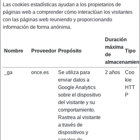
Las cookies estadísticas ayudan a los propietarios de
páginas web a comprender cómo interactúan los visitantes
con las páginas web reuniendo y proporcionando
información de forma anónima.
Duración
máxima
Nombre
Proveedor
Propósito
Tipo
de
almacenamien
_ga
once.es
Se utiliza para
2 años
Coo
enviar datos a
kie
Google Analytics
HTT
sobre el dispositivo
P
del visitante y su
comportamiento.
Rastrea al visitante
a través de
dispositivos y
canales de