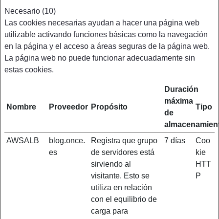
Necesario (10)
Las cookies necesarias ayudan a hacer una página web
utilizable activando funciones básicas como la navegación
en la página y el acceso a áreas seguras de la página web.
La página web no puede funcionar adecuadamente sin
estas cookies.
Duración
máxima
Nombre
Proveedor
Propósito
Tipo
de
almacenamien
AWSALB
blog.once.
Registra que grupo
7 días
Coo
es
de servidores está
kie
sirviendo al
HTT
visitante. Esto se
P
utiliza en relación
con el equilibrio de
carga para