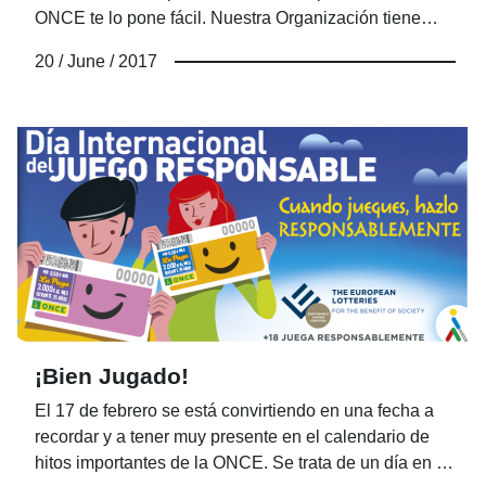
ONCE te lo pone fácil. Nuestra Organización tiene
como objetivo mejorar la calidad de vida de las
20 / June / 2017
personas que forman parte de ella y por eso te
necesitamos, porque “El Voluntariado nos une”.
¡Bien Jugado!
El 17 de febrero se está convirtiendo en una fecha a
recordar y a tener muy presente en el calendario de
hitos importantes de la ONCE. Se trata de un día en el