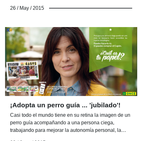
ciegas el libre intercambio de libros sin tener
26 / May / 2015
problemas de derechos de autor.
¡Adopta un perro guía ... 'jubilado'!
Casi todo el mundo tiene en su retina la imagen de un
perro guía acompañando a una persona ciega,
trabajando para mejorar la autonomía personal, la
seguridad y la capacidad de movimientos de su amo.