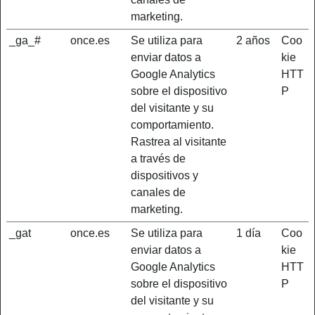
marketing.
_ga_#
once.es
Se utiliza para
2 años
Coo
enviar datos a
kie
Google Analytics
HTT
sobre el dispositivo
P
del visitante y su
comportamiento.
Rastrea al visitante
a través de
dispositivos y
canales de
marketing.
_gat
once.es
Se utiliza para
1 día
Coo
enviar datos a
kie
Google Analytics
HTT
sobre el dispositivo
P
del visitante y su