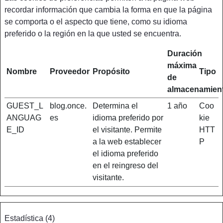
recordar información que cambia la forma en que la página
se comporta o el aspecto que tiene, como su idioma
preferido o la región en la que usted se encuentra.
Duración
máxima
Nombre
Proveedor
Propósito
Tipo
de
almacenamien
GUEST_L
blog.once.
Determina el
1 año
Coo
ANGUAG
es
idioma preferido por
kie
E_ID
el visitante. Permite
HTT
a la web establecer
P
el idioma preferido
en el reingreso del
visitante.
Estadística (4)