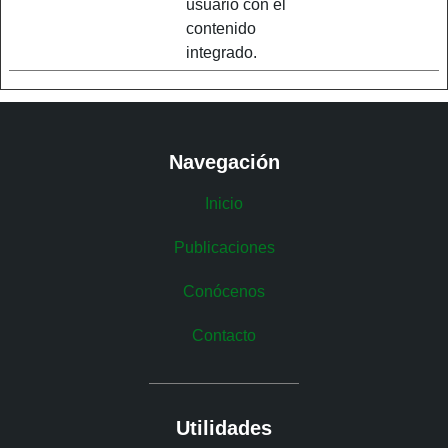
usuario con el
contenido
integrado.
Navegación
Inicio
Publicaciones
Conócenos
Contacto
Utilidades