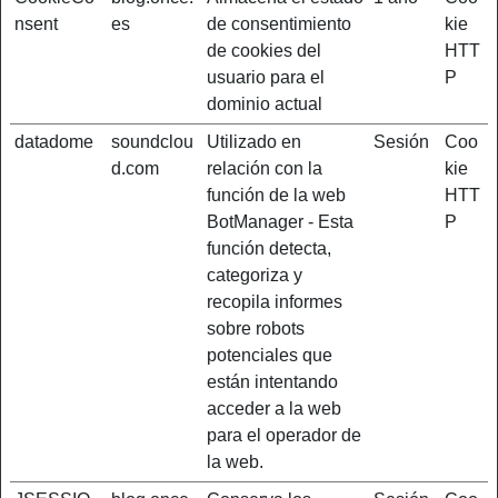
nsent
es
de consentimiento
kie
de cookies del
HTT
usuario para el
P
dominio actual
datadome
soundclou
Utilizado en
Sesión
Coo
d.com
relación con la
kie
función de la web
HTT
BotManager - Esta
P
función detecta,
categoriza y
recopila informes
sobre robots
potenciales que
están intentando
acceder a la web
para el operador de
la web.