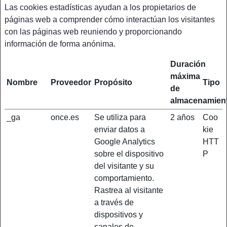
Las cookies estadísticas ayudan a los propietarios de
páginas web a comprender cómo interactúan los visitantes
con las páginas web reuniendo y proporcionando
información de forma anónima.
Duración
máxima
Nombre
Proveedor
Propósito
Tipo
de
almacenamien
_ga
once.es
Se utiliza para
2 años
Coo
enviar datos a
kie
Google Analytics
HTT
sobre el dispositivo
P
del visitante y su
comportamiento.
Rastrea al visitante
a través de
dispositivos y
canales de