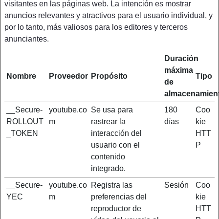
visitantes en las páginas web. La intención es mostrar
anuncios relevantes y atractivos para el usuario individual, y
por lo tanto, más valiosos para los editores y terceros
anunciantes.
Duración
máxima
Nombre
Proveedor
Propósito
Tipo
de
almacenamien
__Secure-
youtube.co
Se usa para
180
Coo
ROLLOUT
m
rastrear la
días
kie
_TOKEN
interacción del
HTT
usuario con el
P
contenido
integrado.
__Secure-
youtube.co
Registra las
Sesión
Coo
YEC
m
preferencias del
kie
reproductor de
HTT