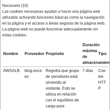
Necesario (10)
Las cookies necesarias ayudan a hacer una página web
utilizable activando funciones básicas como la navegación
en la página y el acceso a áreas seguras de la página web.
La página web no puede funcionar adecuadamente sin
estas cookies.
Duración
máxima
Nombre
Proveedor
Propósito
Tipo
de
almacenamien
AWSALB
blog.once.
Registra que grupo
7 días
Coo
es
de servidores está
kie
sirviendo al
HTT
visitante. Esto se
P
utiliza en relación
con el equilibrio de
carga para