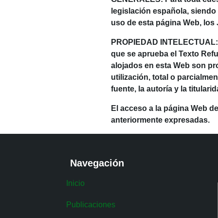
legislación española, siendo
uso de esta página Web, los
PROPIEDAD INTELECTUAL: En vi
que se aprueba el Texto Refu
alojados en esta Web son pr
utilización, total o parcialm
fuente, la autoría y la titul
El acceso a la página Web de
anteriormente expresadas.
Navegación
Inicio
Publicaciones