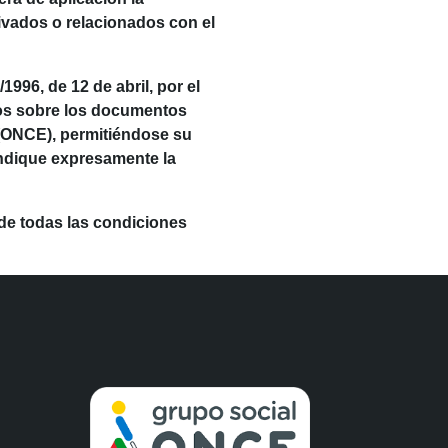
rivados o relacionados con el
96, de 12 de abril, por el
hos sobre los documentos
(ONCE), permitiéndose su
 indique expresamente la
 de todas las condiciones