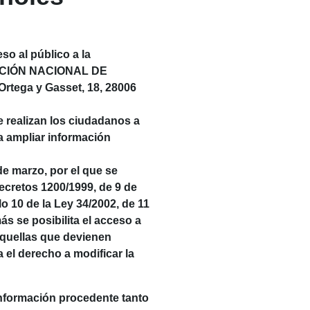
o al público a la
NIZACIÓN NACIONAL DE
rtega y Gasset, 18, 28006
 realizan los ciudadanos a
ra ampliar información
de marzo, por el que se
ecretos 1200/1999, de 9 de
lo 10 de la Ley 34/2002, de 11
ás se posibilita el acceso a
aquellas que devienen
 el derecho a modificar la
nformación procedente tanto