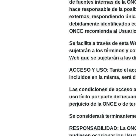
de fuentes internas de la ON
hace responsable de la posibl
externas, respondiendo únic
debidamente identificados co
ONCE recomienda al Usuario 
Se facilita a través de esta
sujetarán a los términos y 
Web que se sujetarán a las d
ACCESO Y USO: Tanto el acce
incluidos en la misma, será d
Las condiciones de acceso a 
uso lícito por parte del usu
perjuicio de la ONCE o de ter
Se considerará terminantemen
RESPONSABILIDAD: La ONCE 
pudiesen ocasionar los Usuari