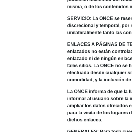
misma, o de los contenidos e 
SERVICIO: La ONCE se reserv
discrecional y temporal, por
unilateralmente tanto las con
ENLACES A PÁGINAS DE TERCER
enlazados no están controla
enlazado ni de ningún enlace
tales sitios. La ONCE no se 
efectuada desde cualquier si
comodidad, y la inclusión de 
La ONCE informa de que la fu
informar al usuario sobre la 
ampliar los datos ofrecidos
para la visita de los lugares
dichos enlaces.
GENERALES: Para toda cuesti