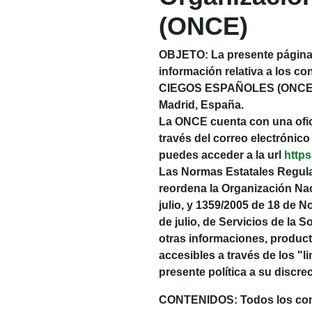
(ONCE)
OBJETO: La presente página W
información relativa a los 
CIEGOS ESPAÑOLES (ONCE), co
Madrid, España.
La ONCE cuenta con una ofic
través del correo electrónic
puedes acceder a la url
https
Las Normas Estatales Regulad
reordena la Organización Na
julio, y 1359/2005 de 18 de 
de julio, de Servicios de la 
otras informaciones, product
accesibles a través de los "l
presente política a su discre
CONTENIDOS: Todos los conte