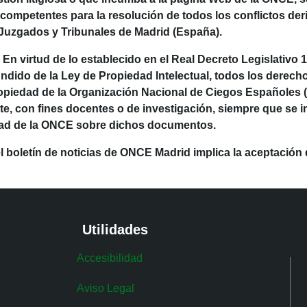
 competentes para la resolución de todos los conflictos de
 Juzgados y Tribunales de Madrid (España).
rtud de lo establecido en el Real Decreto Legislativo 1/19
ndido de la Ley de Propiedad Intelectual, todos los derec
opiedad de la Organización Nacional de Ciegos Españoles 
ente, con fines docentes o de investigación, siempre que se
aridad de la ONCE sobre dichos documentos.
l boletín de noticias de ONCE Madrid implica la aceptación
Utilidades
Accesibilidad
Aviso Legal