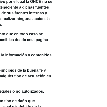
ivo por el cual la ONCE no se
rteneciente a dichas fuentes
de sus fuentes internas y
 realizar ninguna acción, la
e.
ento que en todo caso se
cesibles desde esta página
la información y contenidos
rincipios de la buena fe y
ualquier tipo de actuación en
legales o no autorizados.
n tipo de daño que
ilegal o indebido de la