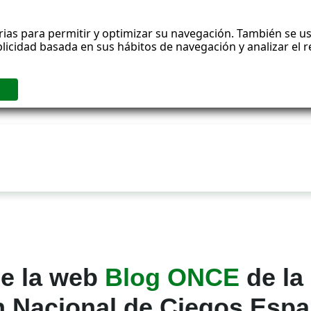
rias para permitir y optimizar su navegación. También se us
blicidad basada en sus hábitos de navegación y analizar el
viso Legal
de la web
Blog ONCE
de la
n Nacional de Ciegos Espa