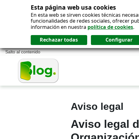
Esta página web usa cookies
En esta web se sirven cookies técnicas necesa
funcionalidades de redes sociales, ofrecer pu
información en nuestra
política de cookies
.
Salto al contenido
Blog ONCE - A
Aviso legal
Aviso legal 
Organizació