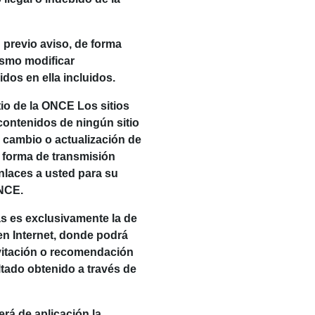
previo aviso, de forma
ismo modificar
idos en ella incluidos.
o de la ONCE Los sitios
ontenidos de ningún sitio
n cambio o actualización de
a forma de transmisión
nlaces a usted para su
ONCE.
s es exclusivamente la de
 en Internet, donde podrá
nvitación o recomendación
ultado obtenido a través de
rá de aplicación la