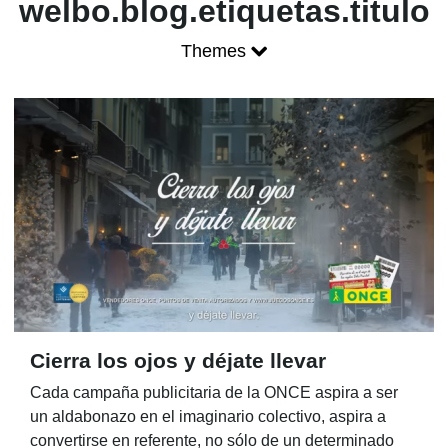
Blog ONCE - P
welbo.blog.etiquetas.titulo
Themes
Mostrar menú
Cierra los ojos y déjate llevar
Cada campaña publicitaria de la ONCE aspira a ser
un aldabonazo en el imaginario colectivo, aspira a
convertirse en referente, no sólo de un determinado