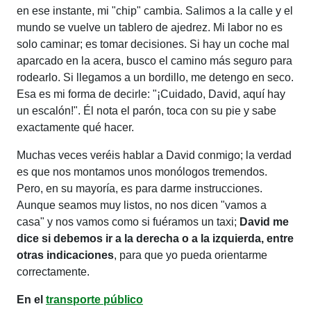
en ese instante, mi "chip" cambia. Salimos a la calle y el
mundo se vuelve un tablero de ajedrez. Mi labor no es
solo caminar; es tomar decisiones. Si hay un coche mal
aparcado en la acera, busco el camino más seguro para
rodearlo. Si llegamos a un bordillo, me detengo en seco.
Esa es mi forma de decirle: "
¡Cuidado, David, aquí hay
un escalón!
". Él nota el parón, toca con su pie y sabe
exactamente qué hacer.
Muchas veces veréis hablar a David conmigo; la verdad
es que nos montamos unos monólogos tremendos.
Pero, en su mayoría, es para darme instrucciones.
Aunque seamos muy listos, no nos dicen "vamos a
casa" y nos vamos como si fuéramos un taxi;
David me
dice si debemos ir a la derecha o a la izquierda, entre
otras indicaciones
, para que yo pueda orientarme
correctamente.
En el
transporte público