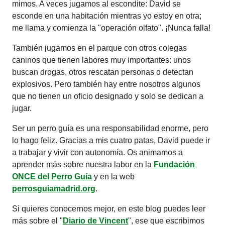
mimos. A veces jugamos al escondite: David se
esconde en una habitación mientras yo estoy en otra;
me llama y comienza la "operación olfato". ¡Nunca falla!
También jugamos en el parque con otros colegas
caninos que tienen labores muy importantes: unos
buscan drogas, otros rescatan personas o detectan
explosivos. Pero también hay entre nosotros algunos
que no tienen un oficio designado y solo se dedican a
jugar.
Ser un perro guía es una responsabilidad enorme, pero
lo hago feliz. Gracias a mis cuatro patas, David puede ir
a trabajar y vivir con autonomía. Os animamos a
aprender más sobre nuestra labor en la
Fundación
ONCE del Perro Guía
y en la web
perrosguiamadrid.org
.
Si quieres conocernos mejor, en este blog puedes leer
más sobre el "
Diario de Vincent
", ese que escribimos