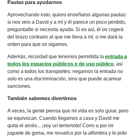
Pautas para ayudarnos
Aprovechando esto, quiero enseñaros algunas pautas:
si nos veis a David y a mí y él parece un poco perdido,
preguntadle si necesita ayuda. Si es así, él os cogerá
del brazo contrario al que me lleva a mí, o me dará la
orden para que os sigamos.
Además, recordad que tenemos permitida la
entrada a
todos los espacios públicos o de uso público
, así
como a todos los transportes: negarnos la entrada no
solo es una discriminación, sino que puede acarrear
sanciones.
También sabemos divertirnos
A veces, la gente piensa que mi vida es solo guiar, pero
se equivocan. Cuando llegamos a casa y David me
quita el arnés... ¡soy un terremoto! Corro a por mi
juguete de goma, me revuelco por la alfombra y le pido