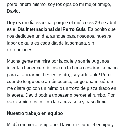
perro; ahora mismo, soy los ojos de mi mejor amigo,
David.
Hoy es un día especial porque el miércoles 29 de abril
es el
Día Internacional del Perro Guía
. Es bonito que
nos dediquen un día, aunque para nosotros, nuestra
labor de guía es cada día de la semana, sin
excepciones.
Mucha gente me mira por la calle y sonríe. Algunos
intentan hacerme ruiditos con la boca o estiran la mano
para acariciarme. Les entiendo, ¡soy adorable! Pero
cuando tengo este arnés puesto, tengo una misión. Si
me distraigo con un mimo o un trozo de pizza tirado en
la acera, David podría tropezar o perder el rumbo. Por
eso, camino recto, con la cabeza alta y paso firme.
Nuestro trabajo en equipo
Mi día empieza temprano. David me pone el equipo y,