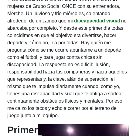
mujeres de Grupo Social ONCE con su entrenadora,
Merche. Un lluvioso y frío miércoles, calentando
alrededor de un campo que mi
discapacidad visual
no
abarcaba por completo. Y desde este primer día todas
coincidimos en que el objetivo era divertirse, hacer
deporte y, cómo no, ir a por todas. Hay quién me
pregunta cómo se me ocurre apuntarme a un deporte
como el fútbol, y para jugar contra chicas sin
discapacidad. La respuesta no es difícil: ilusión,
responsabilidad hacia tus compañeras y hacia aquellos
que representas y, la clave, afán de superación, el
mismo que te impulsa diariamente cuando, como yo,
tienes una discapacidad visual que te obliga a sortear
continuamente obstáculos físicos y mentales. Por eso
me calzo los tacos y echo a correr por el terreno de
juego junto a mi equipo.
Primer