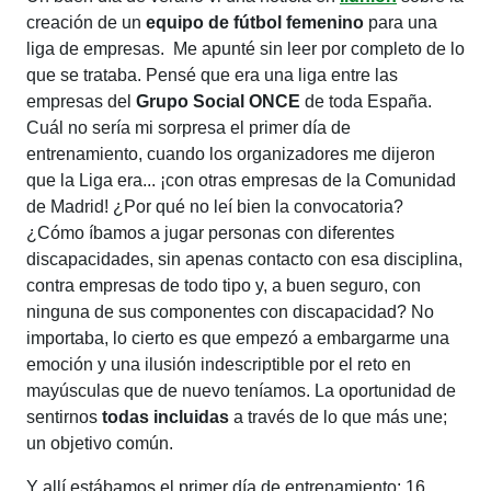
creación de un
equipo de fútbol femenino
para una
liga de empresas. Me apunté sin leer por completo de lo
que se trataba. Pensé que era una liga entre las
empresas del
Grupo Social ONCE
de toda España.
Cuál no sería mi sorpresa el primer día de
entrenamiento, cuando los organizadores me dijeron
que la Liga era... ¡con otras empresas de la Comunidad
de Madrid! ¿Por qué no leí bien la convocatoria?
¿Cómo íbamos a jugar personas con diferentes
discapacidades, sin apenas contacto con esa disciplina,
contra empresas de todo tipo y, a buen seguro, con
ninguna de sus componentes con discapacidad? No
importaba, lo cierto es que empezó a embargarme una
emoción y una ilusión indescriptible por el reto en
mayúsculas que de nuevo teníamos. La oportunidad de
sentirnos
todas incluidas
a través de lo que más une;
un objetivo común.
Y allí estábamos el primer día de entrenamiento: 16