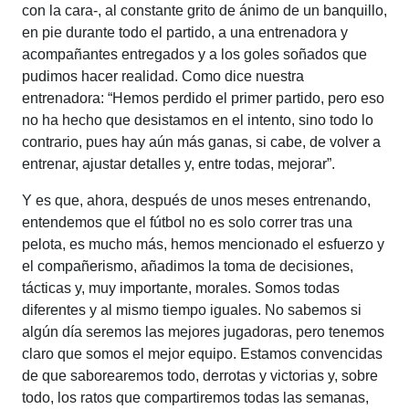
con la cara-, al constante grito de ánimo de un banquillo,
en pie durante todo el partido, a una entrenadora y
acompañantes entregados y a los goles soñados que
pudimos hacer realidad. Como dice nuestra
entrenadora: “Hemos perdido el primer partido, pero eso
no ha hecho que desistamos en el intento, sino todo lo
contrario, pues hay aún más ganas, si cabe, de volver a
entrenar, ajustar detalles y, entre todas, mejorar”.
Y es que, ahora, después de unos meses entrenando,
entendemos que el fútbol no es solo correr tras una
pelota, es mucho más, hemos mencionado el esfuerzo y
el compañerismo, añadimos la toma de decisiones,
tácticas y, muy importante, morales. Somos todas
diferentes y al mismo tiempo iguales. No sabemos si
algún día seremos las mejores jugadoras, pero tenemos
claro que somos el mejor equipo. Estamos convencidas
de que saborearemos todo, derrotas y victorias y, sobre
todo, los ratos que compartiremos todas las semanas,