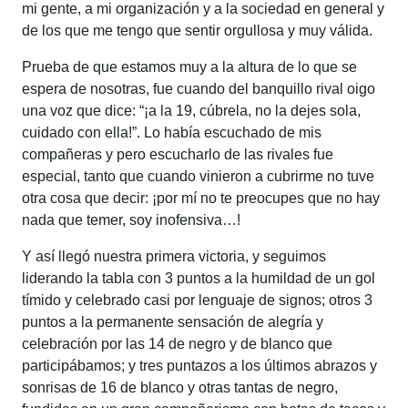
mi gente, a mi organización y a la sociedad en general y
de los que me tengo que sentir orgullosa y muy válida.
Prueba de que estamos muy a la altura de lo que se
espera de nosotras, fue cuando del banquillo rival oigo
una voz que dice: “¡a la 19, cúbrela, no la dejes sola,
cuidado con ella!”. Lo había escuchado de mis
compañeras y pero escucharlo de las rivales fue
especial, tanto que cuando vinieron a cubrirme no tuve
otra cosa que decir: ¡por mí no te preocupes que no hay
nada que temer, soy inofensiva…!
Y así llegó nuestra primera victoria, y seguimos
liderando la tabla con 3 puntos a la humildad de un gol
tímido y celebrado casi por lenguaje de signos; otros 3
puntos a la permanente sensación de alegría y
celebración por las 14 de negro y de blanco que
participábamos; y tres puntazos a los últimos abrazos y
sonrisas de 16 de blanco y otras tantas de negro,