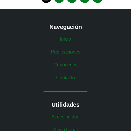
emprendíamos la expedición.
Navegación
Inicio
Publicaciones
Conócenos
Contacto
Utilidades
Accesibilidad
Aviso Legal