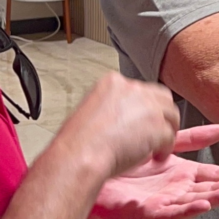
amento
oria, Reglas y Curiosidades