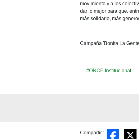
movimiento y a los colect
dar lo mejor para que, ent
más solidario, más genero
Campaña 'Bonita La Gente
#ONCE Institucional
Compartir :