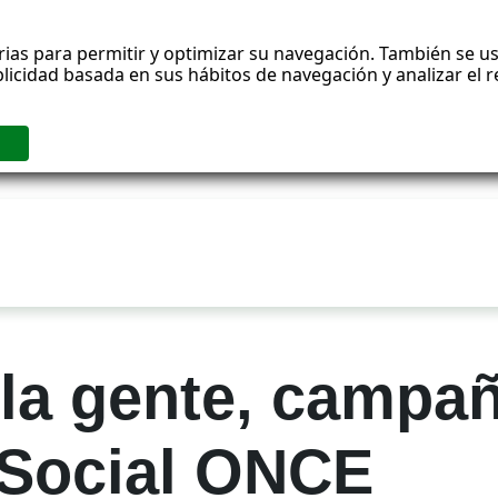
rias para permitir y optimizar su navegación. También se us
blicidad basada en sus hábitos de navegación y analizar el
 la gente, campañ
Social ONCE