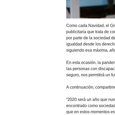
Como cada Navidad, el Gr
publicitaria que trata de c
por parte de la sociedad de
igualdad desde los derech
siguiendo esa máxima, año
En esta ocasión, la pande
las personas con discapac
seguro, nos permitirá un f
A continuación, compartimos
“
2020 será un año que nun
encontrado como sociedad.
que en estos momentos es