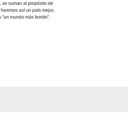
, se suman al propósito de
 Haremos así un país mejor,
os “un mundo más bonito
”.