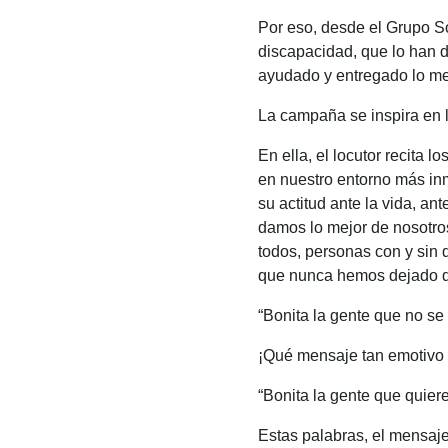
Por eso, desde el Grupo S
discapacidad, que lo han 
ayudado y entregado lo me
La campaña se inspira en l
En ella, el locutor recita
en nuestro entorno más inm
su actitud ante la vida, a
damos lo mejor de nosotro
todos, personas con y si
que nunca hemos dejado d
“Bonita la gente que no se
¡Qué mensaje tan emotivo y
“Bonita la gente que quier
Estas palabras, el mensaje