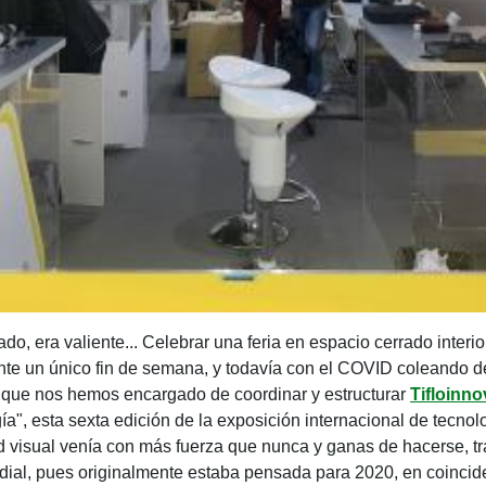
ado, era valiente... Celebrar una feria en espacio cerrado interi
nte un único fin de semana, y todavía con el COVID coleando 
o que nos hemos encargado de coordinar y estructurar
Tifloinn
ía", esta sexta edición de la exposición internacional de tecnol
visual venía con más fuerza que nunca y ganas de hacerse, tra
ial, pues originalmente estaba pensada para 2020, en coinci