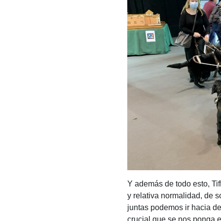
Y además de todo esto, Tif
y relativa normalidad, de 
juntas podemos ir hacia de
crucial que se nos ponga 