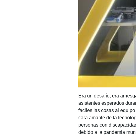
Era un desafío, era arriesg
asistentes esperados dura
fáciles las cosas al equip
cara amable de la tecnolog
personas con discapacidad 
debido a la pandemia mund