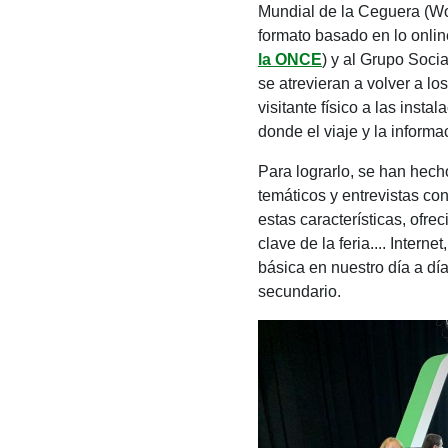
Mundial de la Ceguera (Wor
formato basado en lo onlin
la ONCE
) y al Grupo Soci
se atrevieran a volver a lo
visitante físico a las inst
donde el viaje y la informa
Para lograrlo, se han hech
temáticos y entrevistas co
estas características, ofr
clave de la feria.... Inter
básica en nuestro día a dí
secundario.