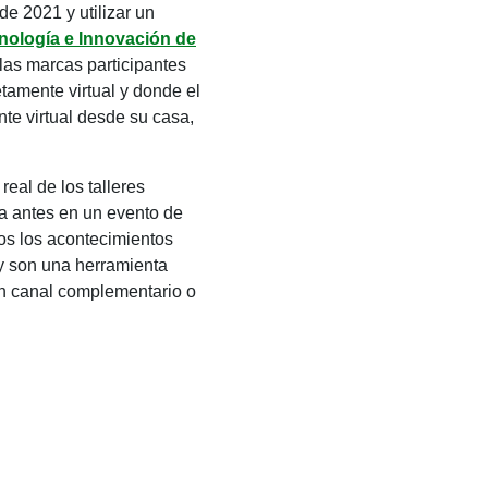
e 2021 y utilizar un
cnología e Innovación de
las marcas participantes
etamente virtual y donde el
nte virtual desde su casa,
eal de los talleres
ca antes en un evento de
dos los acontecimientos
hoy son una herramienta
un canal complementario o