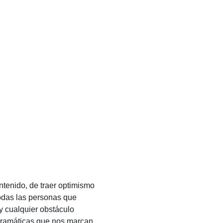
ntenido, de traer optimismo
todas las personas que
 y cualquier obstáculo
 dramáticas que nos marcan