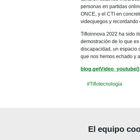
personas en partidas onlin
ONCE, y el CTI en concret
videojuegos y recordando 
Tifloinnova 2022 ha sido i
demostración de lo que es 
discapacidad, un espacio d
que nos hemos echado y ah
blog.getVideo_youtube()
#Tiflotecnología
El equipo coo