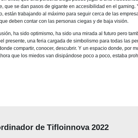
e, que se dan pasos de gigante en accesibilidad en el gaming. 
o, están trabajando al máximo para seguir cerca de las empres
que deben contar con las personas ciegas y de baja visión.
lusión, ha sido optimismo, ha sido una mirada al futuro pero ta
el presente, una feria cargada de simbolismo para todas las pe
onde compartir, conocer, descubrir. Y un espacio donde, por m
ora que los miedos van disipándose poco a poco, estaba prohi
rdinador de Tifloinnova 2022