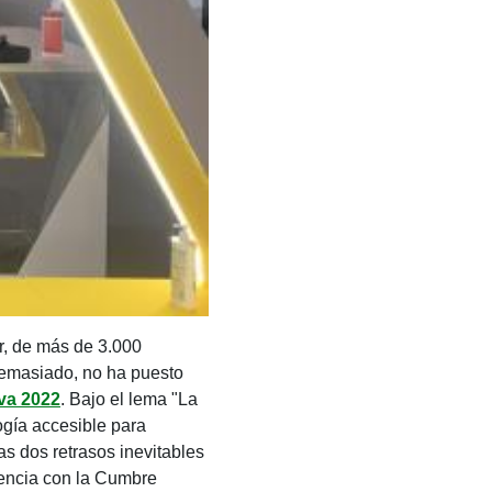
or, de más de 3.000
demasiado, no ha puesto
ova 2022
. Bajo el lema "La
ogía accesible para
s dos retrasos inevitables
dencia con la Cumbre