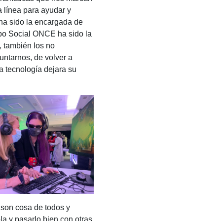
 línea para ayudar y
 ha sido la encargada de
rupo Social ONCE ha sido la
s, también los no
untarnos, de volver a
a tecnología dejara su
 son cosa de todos y
a y pasarlo bien con otras