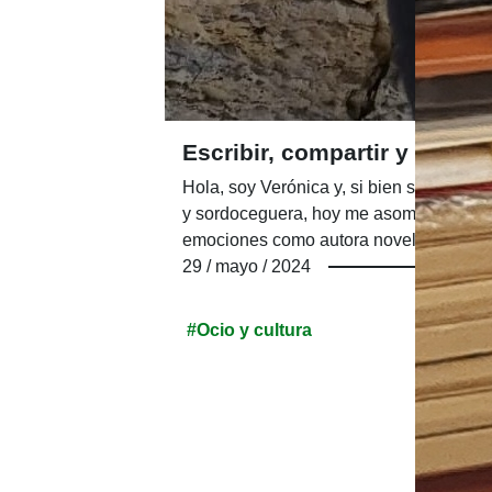
Escribir, compartir y nutrir
Hola, soy Verónica y, si bien soy prof
y sordoceguera, hoy me asomo a este bl
emociones como autora novel de una nov
29 / mayo / 2024
#Ocio y cultura