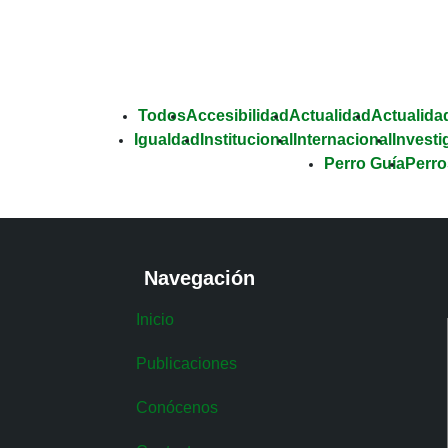
Todos
Accesibilidad
Actualidad
Actualidad
Igualdad
Institucional
Internacional
Investi
Perro Guía
Perro
Navegación
Inicio
Publicaciones
Conócenos