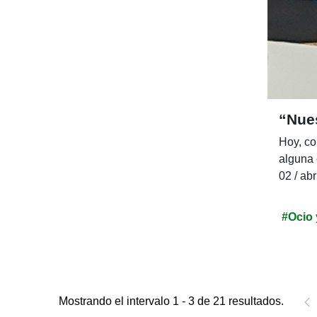
“Nues
Hoy, co
alguna 
02 / abr
#Ocio 
Mostrando el intervalo 1 - 3 de 21 resultados.