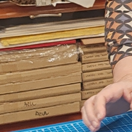
se con tus lectores ciegos
esional de educación en la ONCE, especializada en la intervenc
og para contar las experiencias personales que han impulsado 
ela, ahora que tenemos tan cercana la celebración de la Feria