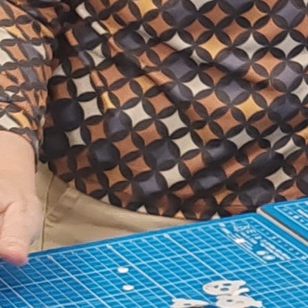
ión en alumnado con discapacidad visual
mi amor por los libros, así como mis
 del Libro de Madrid.