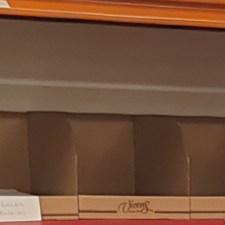
a inclusión y difusión cultural
 la primera partitura en braille de castañuelas… Me hace
uelas de Concierto, siendo en este caso accesibles a
fusión de la cultura e instrumento tan español en