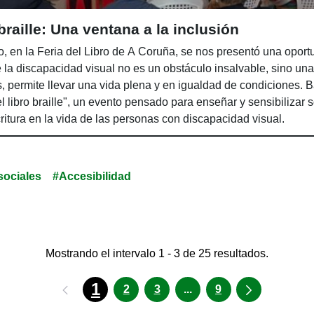
 braille: Una ventana a la inclusión
, en la Feria del Libro de A Coruña, se nos presentó una oport
la discapacidad visual no es un obstáculo insalvable, sino una
permite llevar una vida plena y en igualdad de condiciones. Ba
 libro braille", un evento pensado para enseñar y sensibilizar 
ritura en la vida de las personas con discapacidad visual.
sociales
#Accesibilidad
Mostrando el intervalo 1 - 3 de 25 resultados.
1
Páginas intermedias U
2
3
...
9