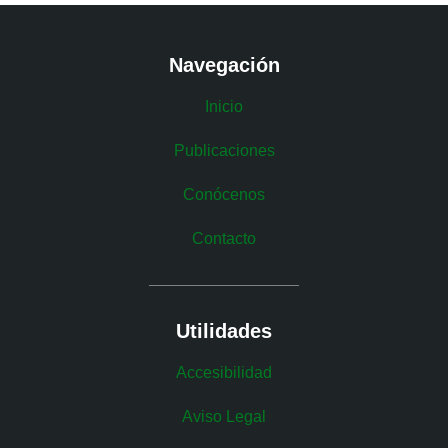
Navegación
Inicio
Publicaciones
Conócenos
Contacto
Utilidades
Accesibilidad
Aviso Legal