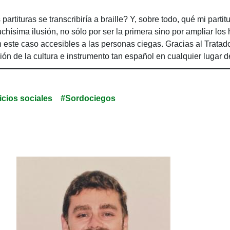
rtituras se transcribiría a braille? Y, sobre todo, qué mi partitu
ísima ilusión, no sólo por ser la primera sino por ampliar los
este caso accesibles a las personas ciegas. Gracias al Tratado
usión de la cultura e instrumento tan español en cualquier lugar 
icios sociales
#Sordociegos