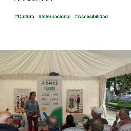
curiosidad. Y les sorprende más aún cuando
contamos que tenemos casi 80 mil obras
#Cultura
#Internacional
#Accesibilidad
incorporadas…y subiendo.