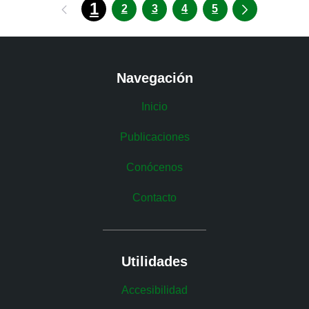
1
2
3
4
5
Navegación
Inicio
Publicaciones
Conócenos
Contacto
Utilidades
Accesibilidad