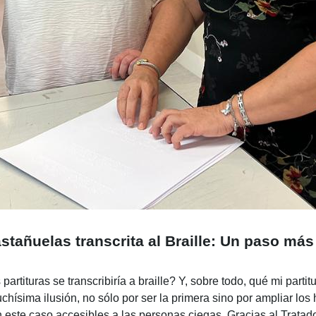
stañuelas transcrita al Braille: Un paso más
rtituras se transcribiría a braille? Y, sobre todo, qué mi partitu
ísima ilusión, no sólo por ser la primera sino por ampliar los
este caso accesibles a las personas ciegas. Gracias al Tratado