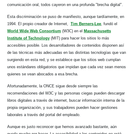
comunicación oral, todos cayeron en una profunda "brecha digital".
Esta discriminación se puso de manifiesto, aunque tardíamente, en
1994. El propio creador de Internet,
Tim Berners-Lee
, fundó el
World Wide Web Consortium
(W3C) en el
Massachusetts
Institute of Technology
(MIT) para hacer los sitios lo más
accesibles posible. Los desarrolladores de contenidos disponen así
de las técnicas más adecuadas en las distintas tecnologías que van
surgiendo en esta red, y se establece que los sitios web cumplan
unos estándares obligatorios que impidan que cada vez sean menos
quienes se vean abocados a esa brecha.
Afortunadamente, la ONCE sigue desde siempre las
recomendaciones del W3C y las personas ciegas pueden descargar
libros digitales a través de internet, buscar información interna de la
propia organización, y sus trabajadores pueden hacer gestiones
laborales a través del portal del empleado.
Aunque es justo reconocer que hemos avanzado bastante, aún
queda mucho por hacer. La accesibilidad a los contenidos no está