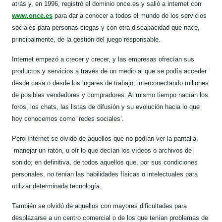
atrás y, en 1996, registró el dominio once.es y salió a internet con
www.once.es
para dar a conocer a todos el mundo de los servicios
sociales para personas ciegas y con otra discapacidad que nace,
principalmente, de la gestión del juego responsable.
Internet empezó a crecer y crecer, y las empresas ofrecían sus
productos y servicios a través de un medio al que se podía acceder
desde casa o desde los lugares de trabajo, interconectando millones
de posibles vendedores y compradores. Al mismo tiempo nacían los
foros, los chats, las listas de difusión y su evolución hacia lo que
hoy conocemos como ‘redes sociales’.
Pero Internet se olvidó de aquellos que no podían ver la pantalla,
manejar un ratón, u oír lo que decían los vídeos o archivos de
sonido; en definitiva, de todos aquellos que, por sus condiciones
personales, no tenían las habilidades físicas o intelectuales para
utilizar determinada tecnología.
También se olvidó de aquellos con mayores dificultades para
desplazarse a un centro comercial o de los que tenían problemas de